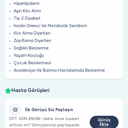
Hiperlipidemi
Aşırı Kilo Alımı
Tip 2 Diyabet
İnsülin Direnci Ve Metabolik Sendrom
Kilo Alma Diyetleri
Zayıflama Diyetleri
Sağlıklı Beslenme
Yaşam Koçluğu
Çocuk Beslenmesi
Anoreksiya Ve Bulimia Hastalarında Beslenme
Hasta Görüşleri
İlk Görüşü Siz Paylaşın
DYT. ESİN ENGİN’ı daha önce ziyaret
Görüş
Ekle
ettiniz mi? Görüşlerinizi paylaşarak