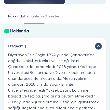
Doktor musunuz?
Hakkında
Uzmanlıklar
Görüşler
Hakkında
Özgeçmiş
Diyetisyen Esin Engin 1994 yılında Çanakkale’de
doğdu. İlkokul, ortaokul ve lise eğitimini
Çanakkale’de tamamladı. 2018 yılında Yeditepe
Üniversitesi Beslenme ve Diyetetik bölümünden
onur derecesi ile mezun oldu. Mezuniyetinin
ardından, 2018 yılında Sağlık Bilimleri
Üniversitesinde Tezli Yüksek Lisans Eğitimine
başladı ve tez çalışmalarına devam etmektedir.
2019 yılında kişilerin bütüncül sağlığını geliştirmek,
sağlığı ulaşılabilir ve sürdürülebilir hale getirmek