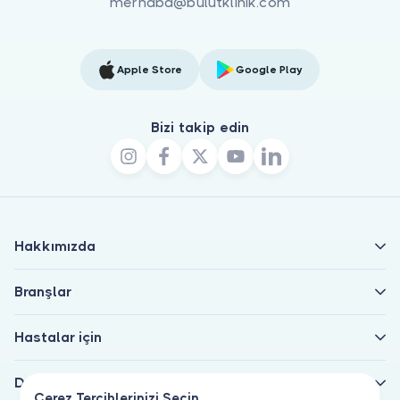
merhaba@bulutklinik.com
Apple Store
Google Play
Bizi takip edin
Hakkımızda
Branşlar
Hastalar için
Doktorlar için
Çerez Tercihlerinizi Seçin