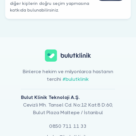
diğer kişilerin doğru seçim yapmasına
katkıda bulunabilirsiniz.
Binlerce hekim ve milyonlarca hastanın
tercihi
#bulutklinik
Bulut Klinik Teknoloji A.Ş.
Cevizli Mh. Tansel Cd. No:12 Kat:8 D:60,
Bulut Plaza Maltepe / İstanbul
0850 711 11 33