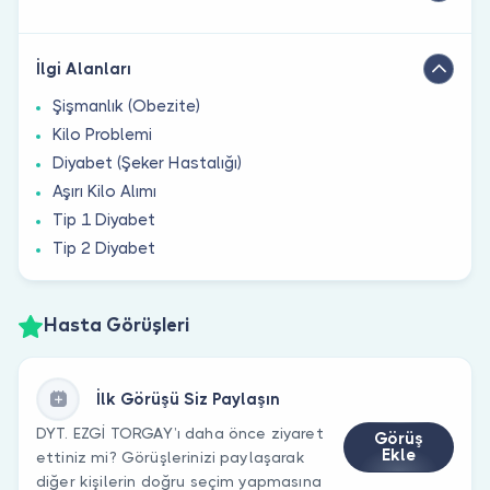
İlgi Alanları
Şişmanlık (Obezite)
Kilo Problemi
Diyabet (Şeker Hastalığı)
Aşırı Kilo Alımı
Tip 1 Diyabet
Tip 2 Diyabet
Hasta Görüşleri
İlk Görüşü Siz Paylaşın
DYT. EZGİ TORGAY’ı daha önce ziyaret
Görüş
Ekle
ettiniz mi? Görüşlerinizi paylaşarak
diğer kişilerin doğru seçim yapmasına