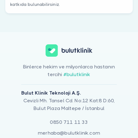
katkıda bulunabilirsiniz.
Binlerce hekim ve milyonlarca hastanın
tercihi
#bulutklinik
Bulut Klinik Teknoloji A.Ş.
Cevizli Mh. Tansel Cd. No:12 Kat:8 D:60,
Bulut Plaza Maltepe / İstanbul
0850 711 11 33
merhaba@bulutklinik.com