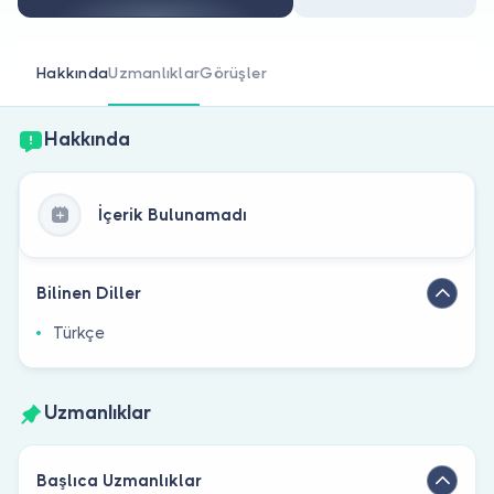
Doktor musunuz?
Hakkında
Uzmanlıklar
Görüşler
Hakkında
İçerik Bulunamadı
Bilinen Diller
Türkçe
Uzmanlıklar
Başlıca Uzmanlıklar