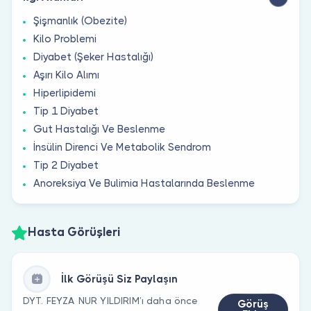
Şişmanlık (Obezite)
Kilo Problemi
Diyabet (Şeker Hastalığı)
Aşırı Kilo Alımı
Hiperlipidemi
Tip 1 Diyabet
Gut Hastalığı Ve Beslenme
İnsülin Direnci Ve Metabolik Sendrom
Tip 2 Diyabet
Anoreksiya Ve Bulimia Hastalarında Beslenme
Hasta Görüşleri
İlk Görüşü Siz Paylaşın
DYT. FEYZA NUR YILDIRIM’ı daha önce
Görüş