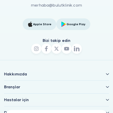
merhaba@bulutklinik.com
Apple Store
Google Play
Bizi takip edin
Hakkımızda
Branşlar
Hastalar için
Doktorlar için