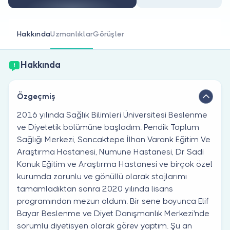
Doktor musunuz?
Hakkında
Uzmanlıklar
Görüşler
Hakkında
Özgeçmiş
2016 yılında Sağlık Bilimleri Üniversitesi Beslenme
ve Diyetetik bölümüne başladım. Pendik Toplum
Sağlığı Merkezi, Sancaktepe İlhan Varank Eğitim Ve
Araştırma Hastanesi, Numune Hastanesi, Dr Sadi
Konuk Eğitim ve Araştırma Hastanesi ve birçok özel
kurumda zorunlu ve gönüllü olarak stajlarımı
tamamladıktan sonra 2020 yılında lisans
programından mezun oldum. Bir sene boyunca Elif
Bayar Beslenme ve Diyet Danışmanlık Merkezi'nde
sorumlu diyetisyen olarak görev yaptım. Şu an