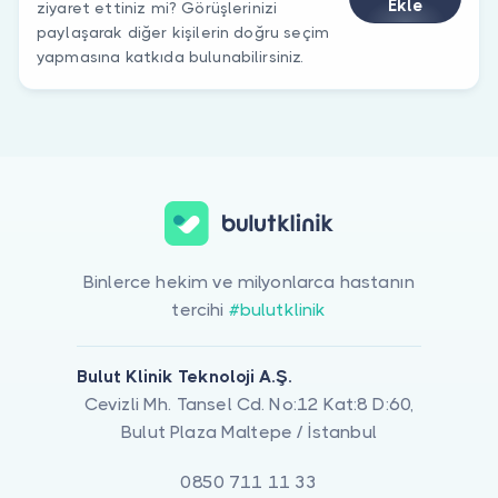
Ekle
ziyaret ettiniz mi? Görüşlerinizi
paylaşarak diğer kişilerin doğru seçim
yapmasına katkıda bulunabilirsiniz.
Binlerce hekim ve milyonlarca hastanın
tercihi
#bulutklinik
Bulut Klinik Teknoloji A.Ş.
Cevizli Mh. Tansel Cd. No:12 Kat:8 D:60,
Bulut Plaza Maltepe / İstanbul
0850 711 11 33