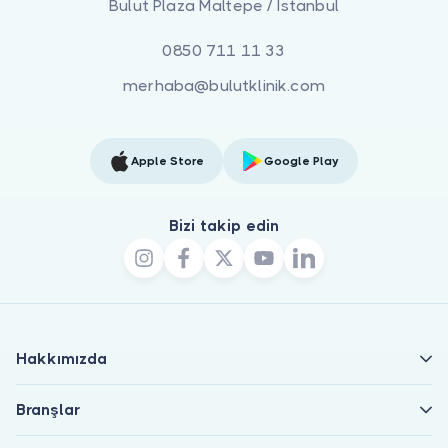
Bulut Plaza Maltepe / İstanbul
0850 711 11 33
merhaba@bulutklinik.com
Apple Store
Google Play
Bizi takip edin
Hakkımızda
Branşlar