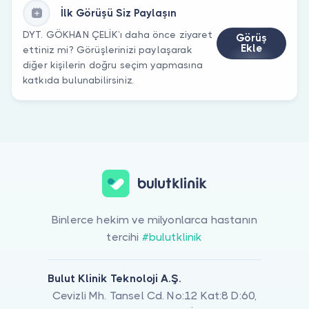
İlk Görüşü Siz Paylaşın
DYT. GÖKHAN ÇELİK’ı daha önce ziyaret
Görüş
Ekle
ettiniz mi? Görüşlerinizi paylaşarak
diğer kişilerin doğru seçim yapmasına
katkıda bulunabilirsiniz.
Binlerce hekim ve milyonlarca hastanın
tercihi
#bulutklinik
Bulut Klinik Teknoloji A.Ş.
Cevizli Mh. Tansel Cd. No:12 Kat:8 D:60,