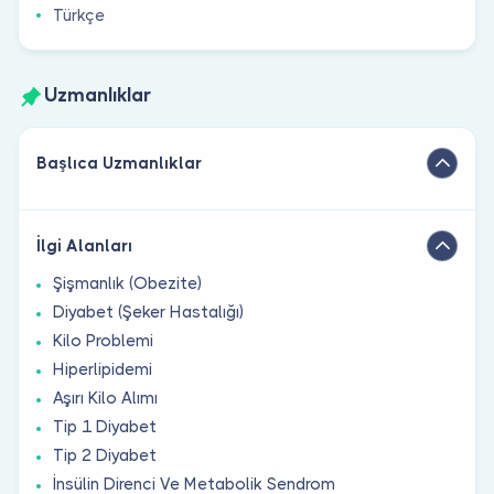
Türkçe
Uzmanlıklar
Başlıca Uzmanlıklar
İlgi Alanları
Şişmanlık (Obezite)
Diyabet (Şeker Hastalığı)
Kilo Problemi
Hiperlipidemi
Aşırı Kilo Alımı
Tip 1 Diyabet
Tip 2 Diyabet
İnsülin Direnci Ve Metabolik Sendrom