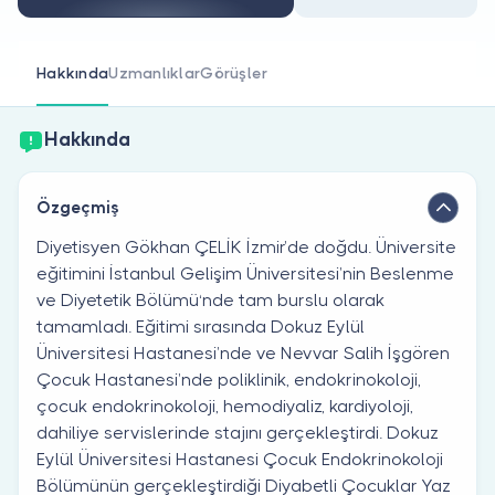
Doktor musunuz?
Hakkında
Uzmanlıklar
Görüşler
Hakkında
Özgeçmiş
Diyetisyen Gökhan ÇELİK İzmir’de doğdu. Üniversite
eğitimini İstanbul Gelişim Üniversitesi’nin Beslenme
ve Diyetetik Bölümü‘nde tam burslu olarak
tamamladı. Eğitimi sırasında Dokuz Eylül
Üniversitesi Hastanesi’nde ve Nevvar Salih İşgören
Çocuk Hastanesi’nde poliklinik, endokrinokoloji,
çocuk endokrinokoloji, hemodiyaliz, kardiyoloji,
dahiliye servislerinde stajını gerçekleştirdi. Dokuz
Eylül Üniversitesi Hastanesi Çocuk Endokrinokoloji
Bölümünün gerçekleştirdiği Diyabetli Çocuklar Yaz