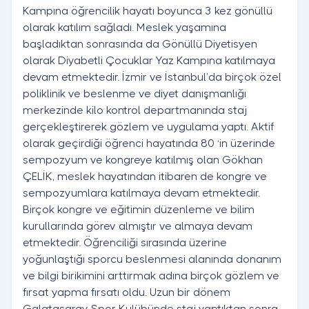
Kampına öğrencilik hayatı boyunca 3 kez gönüllü
olarak katılım sağladı. Meslek yaşamına
başladıktan sonrasında da Gönüllü Diyetisyen
olarak Diyabetli Çocuklar Yaz Kampına katılmaya
devam etmektedir. İzmir ve İstanbul’da birçok özel
poliklinik ve beslenme ve diyet danışmanlığı
merkezinde kilo kontrol departmanında staj
gerçekleştirerek gözlem ve uygulama yaptı. Aktif
olarak geçirdiği öğrenci hayatında 80 ‘in üzerinde
sempozyum ve kongreye katılmış olan Gökhan
ÇELİK, meslek hayatından itibaren de kongre ve
sempozyumlara katılmaya devam etmektedir.
Birçok kongre ve eğitimin düzenleme ve bilim
kurullarında görev almıştır ve almaya devam
etmektedir. Öğrenciliği sırasında üzerine
yoğunlaştığı sporcu beslenmesi alanında donanım
ve bilgi birikimini arttırmak adına birçok gözlem ve
fırsat yapma fırsatı oldu. Uzun bir dönem
Galatasaray Spor Kulübünde staj yaptıktan sonra