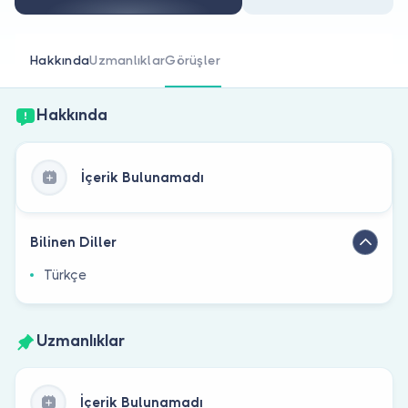
Doktor musunuz?
Hakkında
Uzmanlıklar
Görüşler
Hakkında
İçerik Bulunamadı
Bilinen Diller
Türkçe
Uzmanlıklar
İçerik Bulunamadı