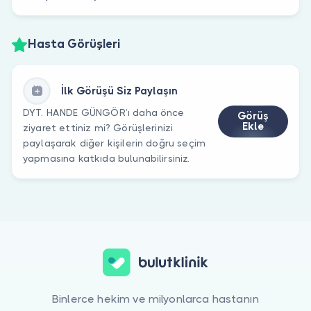
Hasta Görüşleri
İlk Görüşü Siz Paylaşın
DYT. HANDE GÜNGÖR’ı daha önce
Görüş
Ekle
ziyaret ettiniz mi? Görüşlerinizi
paylaşarak diğer kişilerin doğru seçim
yapmasına katkıda bulunabilirsiniz.
Binlerce hekim ve milyonlarca hastanın