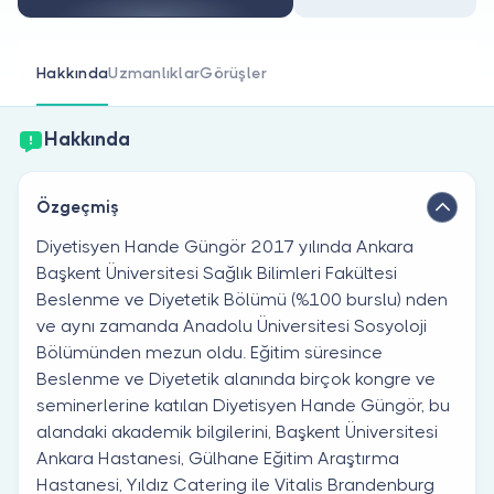
Doktor musunuz?
Hakkında
Uzmanlıklar
Görüşler
Hakkında
Özgeçmiş
Diyetisyen Hande Güngör 2017 yılında Ankara
Başkent Üniversitesi Sağlık Bilimleri Fakültesi
Beslenme ve Diyetetik Bölümü (%100 burslu) nden
ve aynı zamanda Anadolu Üniversitesi Sosyoloji
Bölümünden mezun oldu. Eğitim süresince
Beslenme ve Diyetetik alanında birçok kongre ve
seminerlerine katılan Diyetisyen Hande Güngör, bu
alandaki akademik bilgilerini, Başkent Üniversitesi
Ankara Hastanesi, Gülhane Eğitim Araştırma
Hastanesi, Yıldız Catering ile Vitalis Brandenburg