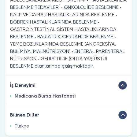
BESLENME TEDAVİLERİ • ONKOLOJİDE BESLENME •
KALP VE DAMAR HASTALIKLARINDA BESLENME •
BÖBREK HASTALIKLARINDA BESLENME •
GASTROİNTESTİNAL SİSTEM HASTALIKLARINDA
BESLENME • BARİATRİK CERRAHİDE BESLENME •
YEME BOZUKLARINDA BESLENME (ANOREKSİYA,
BULİMİYA, MALNÜTRİSYON) • ENTERAL PARENTERAL
NÜTRİSYON • GERİATRİDE (ORTA YAŞ ÜSTÜ)
BESLENME alanlarında çalışmaktadır.
İş Deneyimi
Medicana Bursa Hastanesi
Bilinen Diller
Türkçe