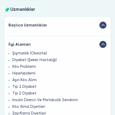
Uzmanlıklar
Başlıca Uzmanlıklar
İlgi Alanları
Şişmanlık (Obezite)
Diyabet (Şeker Hastalığı)
Kilo Problemi
Hiperlipidemi
Aşırı Kilo Alımı
Tip 1 Diyabet
Tip 2 Diyabet
İnsülin Direnci Ve Metabolik Sendrom
Kilo Alma Diyetleri
Zayıflama Diyetleri