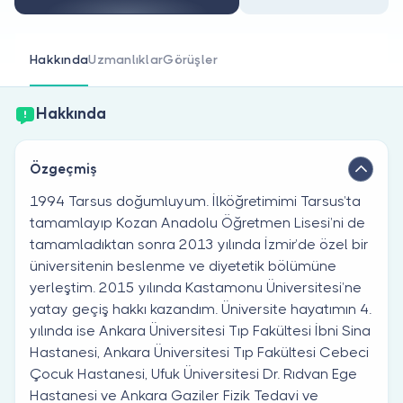
Doktor musunuz?
Hakkında
Uzmanlıklar
Görüşler
Hakkında
Özgeçmiş
1994 Tarsus doğumluyum. İlköğretimimi Tarsus’ta
tamamlayıp Kozan Anadolu Öğretmen Lisesi’ni de
tamamladıktan sonra 2013 yılında İzmir’de özel bir
üniversitenin beslenme ve diyetetik bölümüne
yerleştim. 2015 yılında Kastamonu Üniversitesi’ne
yatay geçiş hakkı kazandım. Üniversite hayatımın 4.
yılında ise Ankara Üniversitesi Tıp Fakültesi İbni Sina
Hastanesi, Ankara Üniversitesi Tıp Fakültesi Cebeci
Çocuk Hastanesi, Ufuk Üniversitesi Dr. Rıdvan Ege
Hastanesi ve Ankara Gaziler Fizik Tedavi ve