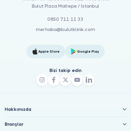
Bulut Plaza Maltepe / İstanbul
0850 711 11 33
merhaba@bulutklinik.com
Apple Store
Google Play
Bizi takip edin
Hakkımızda
Branşlar