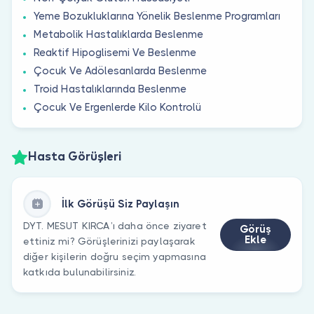
Yeme Bozukluklarına Yönelik Beslenme Programları
Metabolik Hastalıklarda Beslenme
Reaktif Hipoglisemi Ve Beslenme
Çocuk Ve Adölesanlarda Beslenme
Troid Hastalıklarında Beslenme
Çocuk Ve Ergenlerde Kilo Kontrolü
Hasta Görüşleri
İlk Görüşü Siz Paylaşın
DYT. MESUT KIRCA’ı daha önce ziyaret
Görüş
Ekle
ettiniz mi? Görüşlerinizi paylaşarak
diğer kişilerin doğru seçim yapmasına
katkıda bulunabilirsiniz.