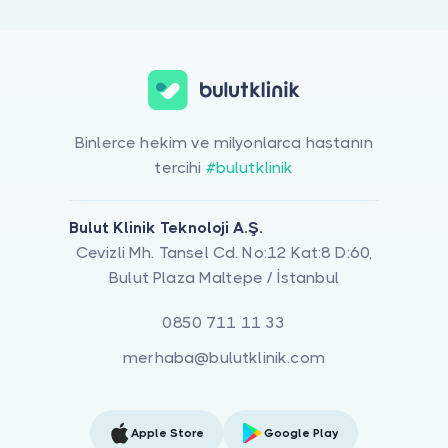
Binlerce hekim ve milyonlarca hastanın
tercihi
#bulutklinik
Bulut Klinik Teknoloji A.Ş.
Cevizli Mh. Tansel Cd. No:12 Kat:8 D:60,
Bulut Plaza Maltepe / İstanbul
0850 711 11 33
merhaba@bulutklinik.com
Apple Store
Google Play