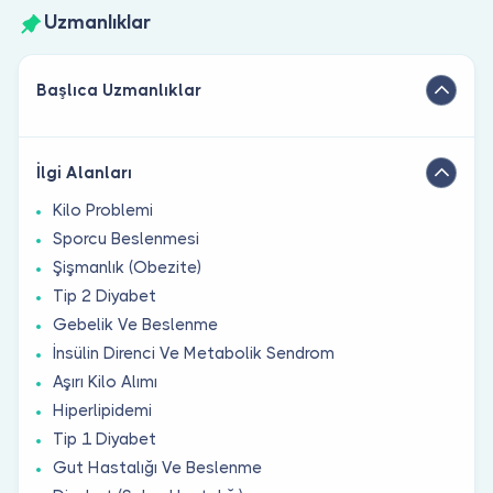
Uzmanlıklar
Başlıca Uzmanlıklar
İlgi Alanları
Kilo Problemi
Sporcu Beslenmesi
Şişmanlık (Obezite)
Tip 2 Diyabet
Gebelik Ve Beslenme
İnsülin Direnci Ve Metabolik Sendrom
Aşırı Kilo Alımı
Hiperlipidemi
Tip 1 Diyabet
Gut Hastalığı Ve Beslenme