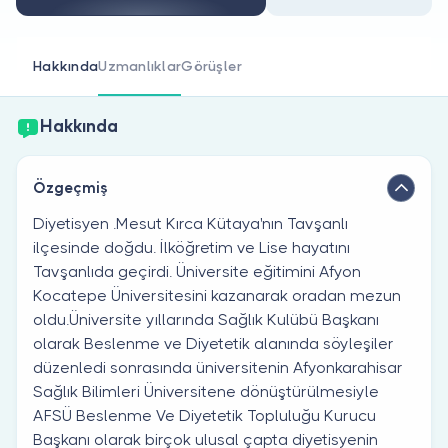
Doktor musunuz?
Hakkında
Uzmanlıklar
Görüşler
Hakkında
Özgeçmiş
Diyetisyen .Mesut Kırca Kütaya'nın Tavşanlı
ilçesinde doğdu. İlköğretim ve Lise hayatını
Tavşanlıda geçirdi. Üniversite eğitimini Afyon
Kocatepe Üniversitesini kazanarak oradan mezun
oldu.Üniversite yıllarında Sağlık Kulübü Başkanı
olarak Beslenme ve Diyetetik alanında söyleşiler
düzenledi sonrasında üniversitenin Afyonkarahisar
Sağlık Bilimleri Üniversitene dönüştürülmesiyle
AFSÜ Beslenme Ve Diyetetik Topluluğu Kurucu
Başkanı olarak birçok ulusal çapta diyetisyenin