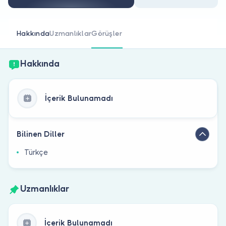
Doktor musunuz?
Hakkında
Uzmanlıklar
Görüşler
Hakkında
İçerik Bulunamadı
Bilinen Diller
Türkçe
Uzmanlıklar
İçerik Bulunamadı