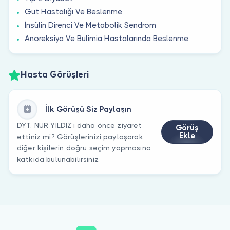
Gut Hastalığı Ve Beslenme
İnsülin Direnci Ve Metabolik Sendrom
Anoreksiya Ve Bulimia Hastalarında Beslenme
Hasta Görüşleri
İlk Görüşü Siz Paylaşın
DYT. NUR YILDIZ’ı daha önce ziyaret
Görüş
Ekle
ettiniz mi? Görüşlerinizi paylaşarak
diğer kişilerin doğru seçim yapmasına
katkıda bulunabilirsiniz.