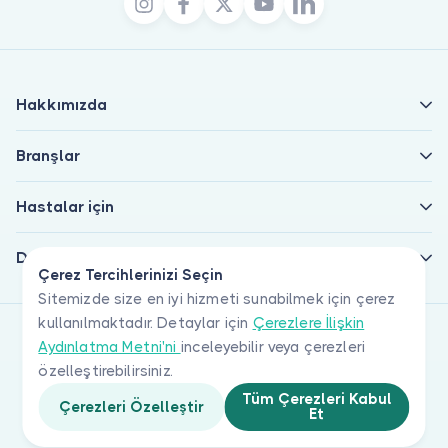
Hakkımızda
Branşlar
Hastalar için
Doktorlar için
Çerez Tercihlerinizi Seçin
Sitemizde size en iyi hizmeti sunabilmek için çerez
kullanılmaktadır. Detaylar için
Çerezlere İlişkin
Aydınlatma Metni'ni
inceleyebilir veya çerezleri
özelleştirebilirsiniz.
Tüm Çerezleri Kabul
Çerezleri Özelleştir
Et