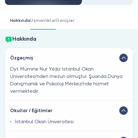
Doktor musunuz?
Hakkında
Uzmanlıklar
Görüşler
Hakkında
Özgeçmiş
Dyt. Mümine Nur Yıldız İstanbul Okan
Üniversitesi'nden mezun olmuştur. Şuanda Dünya
Danışmanlık ve Psikoloji Merkezi'nde hizmet
vermektedir.
Okullar / Eğitimler
İstanbul Okan Üniversitesi