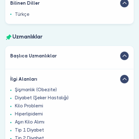
Bilinen Diller
Türkçe
Uzmanlıklar
Başlıca Uzmanlıklar
İlgi Alanları
Şişmanlık (Obezite)
Diyabet (Şeker Hastalığı)
Kilo Problemi
Hiperlipidemi
Aşırı Kilo Alımı
Tip 1 Diyabet
Tip 2 Diyabet