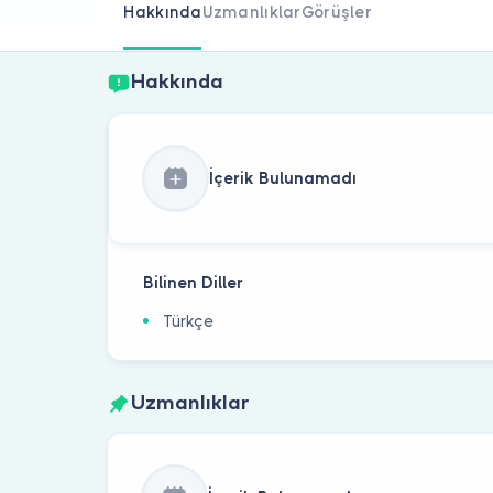
Hakkında
Uzmanlıklar
Görüşler
Hakkında
İçerik Bulunamadı
Bilinen Diller
Türkçe
Uzmanlıklar