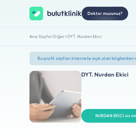
Doktor musunuz?
Ana Sayfa
Diğer
DYT. Nurdan Ekici
Bu profil sayfası internete açık olan bilgilerden
DYT. Nurdan Ekici
NURDAN EKİCİ siz mi