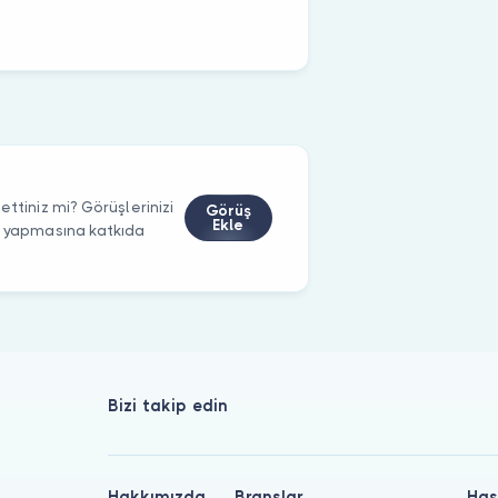
ttiniz mi? Görüşlerinizi
Görüş
Ekle
m yapmasına katkıda
Bizi takip edin
Hakkımızda
Branşlar
Has