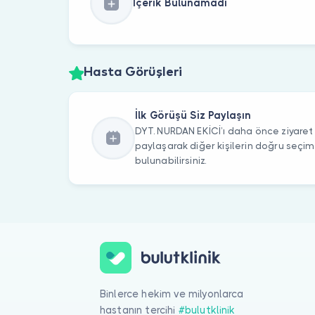
İçerik Bulunamadı
Hasta Görüşleri
İlk Görüşü Siz Paylaşın
DYT. NURDAN EKİCİ’ı daha önce ziyaret e
paylaşarak diğer kişilerin doğru seçi
bulunabilirsiniz.
Binlerce hekim ve milyonlarca
hastanın tercihi
#bulutklinik