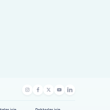
talar için
Doktorlar için