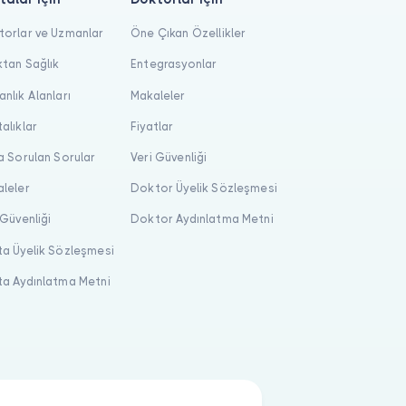
orlar ve Uzmanlar
Öne Çıkan Özellikler
tan Sağlık
Entegrasyonlar
nlık Alanları
Makaleler
alıklar
Fiyatlar
a Sorulan Sorular
Veri Güvenliği
leler
Doktor Üyelik Sözleşmesi
 Güvenliği
Doktor Aydınlatma Metni
a Üyelik Sözleşmesi
a Aydınlatma Metni