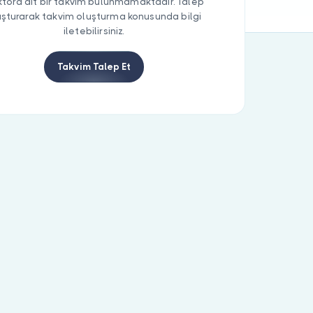
tora ait bir takvim bulunmamaktadır. Talep
uşturarak takvim oluşturma konusunda bilgi
iletebilirsiniz.
Takvim Talep Et