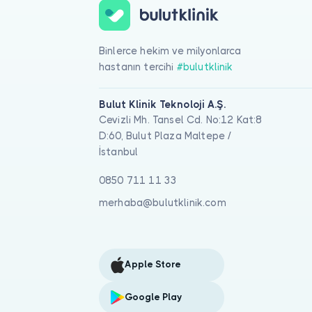
Binlerce hekim ve milyonlarca
hastanın tercihi
#bulutklinik
Bulut Klinik Teknoloji A.Ş.
Cevizli Mh. Tansel Cd. No:12 Kat:8
D:60, Bulut Plaza Maltepe /
İstanbul
0850 711 11 33
merhaba@bulutklinik.com
Apple Store
Google Play