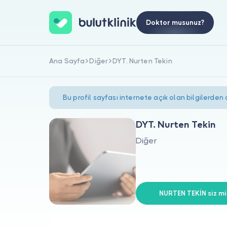
Doktor musunuz?
Ana Sayfa
Diğer
DYT. Nurten Tekin
Bu profil sayfası internete açık olan bilgilerden
DYT. Nurten Tekin
Diğer
NURTEN TEKİN siz mi