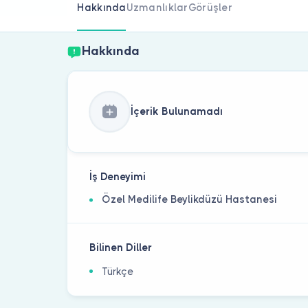
Hakkında
Uzmanlıklar
Görüşler
Hakkında
İçerik Bulunamadı
İş Deneyimi
Özel Medilife Beylikdüzü Hastanesi
Bilinen Diller
Türkçe