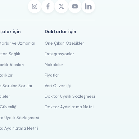
talar için
Doktorlar için
orlar ve Uzmanlar
Öne Çıkan Özellikler
tan Sağlık
Entegrasyonlar
nlık Alanları
Makaleler
alıklar
Fiyatlar
a Sorulan Sorular
Veri Güvenliği
leler
Doktor Üyelik Sözleşmesi
 Güvenliği
Doktor Aydınlatma Metni
a Üyelik Sözleşmesi
a Aydınlatma Metni