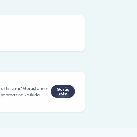
ettiniz mi? Görüşlerinizi
Görüş
Ekle
m yapmasına katkıda