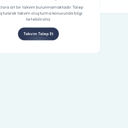
tora ait bir takvim bulunmamaktadır. Talep
uşturarak takvim oluşturma konusunda bilgi
iletebilirsiniz.
Takvim Talep Et