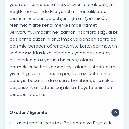
yaptıktan sonra bariatri diyetisyeni olarak çalıştım.
Sağlık merkezinde kilo yönetimi, hastalıklarda
beslenme alanında çalıştım. Şu an Çekmeköy
Mehmet Akifte kendi merkezimde hizmet
veriyorum. Amacım her zaman insanlara sağlıklı bir
beslenme düzenini anlatmak ve benden sonra da
benimle beraber öğrendikleriyle ilerleyebilmelerini
sağlamak. Klasik kalıplardan ziyade beslenmeyi
psikolojik olarak yorucu bir süreç olarak
görmektense her zaman keyif alarak, istediklerimizi
yiyerek güzel bir dönem geçiriyoruz. Daha önce
deneyip başarısız da olsanız beraber çalışarak o
başarısızlıkları atlatıp sağlıklı bir hayata adımları
beraber atabiliriz..
Okullar / Eğitimler
Hacettepe Üniversitesi Beslenme ve Diyetetik