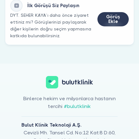
İlk Görüşü Siz Paylaşın
DYT. SEHER KAYA’ı daha önce ziyaret
Görüş
Ekle
ettiniz mi? Görüşlerinizi paylaşarak
diğer kişilerin doğru seçim yapmasına
katkıda bulunabilirsiniz.
Binlerce hekim ve milyonlarca hastanın
tercihi
#bulutklinik
Bulut Klinik Teknoloji A.Ş.
Cevizli Mh. Tansel Cd. No:12 Kat:8 D:60,