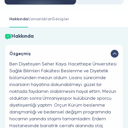
Doktor musunuz?
Hakkında
Uzmanlıklar
Görüşler
Hakkında
Özgeçmiş
Ben Diyetisyen Seher Kaya. Hacettepe Üniversitesi
Sağlık Bilimleri Fakültesi Beslenme ve Diyetetik
bölümünden mezun oldum. Lisans sürecimde
insanların hayatına dokunabilmeyi, güzel bir
noktada faydamın olabilmesini hayal ettim. Mezun
olduktan sonra Ümraniyespor kulübünde sporcu
diyetisyenliği yaptım. Orçun Kürüm beslenme
danışmanlığı ve bedensel değişim programında
hocamın yanında stajımı tamamladım. Erdem
Hastanesinde bariatrik cerrahi alanında staj