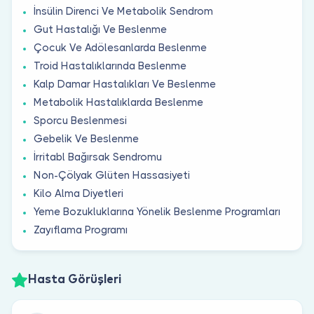
İnsülin Direnci Ve Metabolik Sendrom
Gut Hastalığı Ve Beslenme
Çocuk Ve Adölesanlarda Beslenme
Troid Hastalıklarında Beslenme
Kalp Damar Hastalıkları Ve Beslenme
Metabolik Hastalıklarda Beslenme
Sporcu Beslenmesi
Gebelik Ve Beslenme
İrritabl Bağırsak Sendromu
Non-Çölyak Glüten Hassasiyeti
Kilo Alma Diyetleri
Yeme Bozukluklarına Yönelik Beslenme Programları
Zayıflama Programı
Hasta Görüşleri