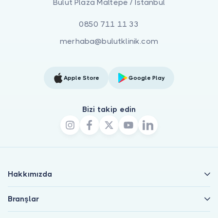
Bulut Plaza Maltepe / İstanbul
0850 711 11 33
merhaba@bulutklinik.com
Apple Store
Google Play
Bizi takip edin
Hakkımızda
Branşlar