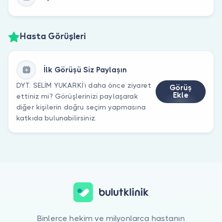
Hasta Görüşleri
İlk Görüşü Siz Paylaşın
DYT. SELİM YUKARKİ’ı daha önce ziyaret
Görüş
Ekle
ettiniz mi? Görüşlerinizi paylaşarak
diğer kişilerin doğru seçim yapmasına
katkıda bulunabilirsiniz.
Binlerce hekim ve milyonlarca hastanın