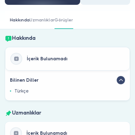
Doktor musunuz?
Hakkında
Uzmanlıklar
Görüşler
Hakkında
İçerik Bulunamadı
Bilinen Diller
Türkçe
Uzmanlıklar
İçerik Bulunamadı