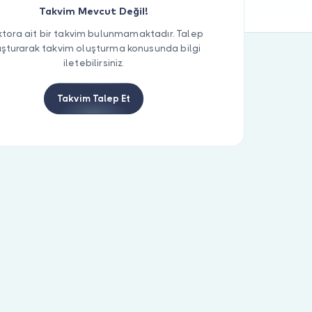
Takvim Mevcut Değil!
tora ait bir takvim bulunmamaktadır. Talep
uşturarak takvim oluşturma konusunda bilgi
iletebilirsiniz.
Takvim Talep Et