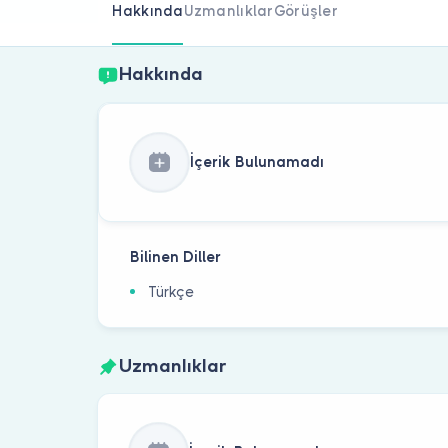
Hakkında
Uzmanlıklar
Görüşler
Hakkında
İçerik Bulunamadı
Bilinen Diller
Türkçe
Uzmanlıklar