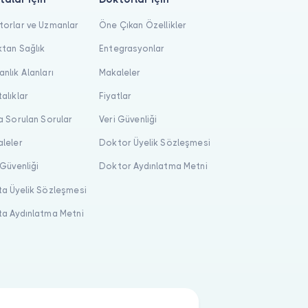
orlar ve Uzmanlar
Öne Çıkan Özellikler
tan Sağlık
Entegrasyonlar
nlık Alanları
Makaleler
alıklar
Fiyatlar
a Sorulan Sorular
Veri Güvenliği
leler
Doktor Üyelik Sözleşmesi
 Güvenliği
Doktor Aydınlatma Metni
a Üyelik Sözleşmesi
a Aydınlatma Metni