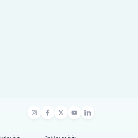
talar için
Doktorlar için