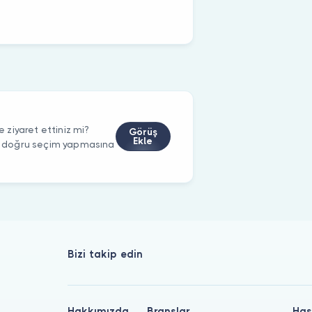
ziyaret ettiniz mi?
Görüş
Ekle
rin doğru seçim yapmasına
Bizi takip edin
Hakkımızda
Branşlar
Has