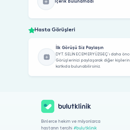
İçerik Bulunamadı
Hasta Görüşleri
İlk Görüşü Siz Paylaşın
DYT. SELİN ECEM ERYÜZGEÇ’ı daha önce 
Görüşlerinizi paylaşarak diğer kişile
katkıda bulunabilirsiniz.
Binlerce hekim ve milyonlarca
hastanın tercihi
#bulutklinik