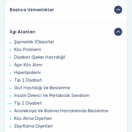
Başlıca Uzmanlıklar
İlgi Alanları
Şişmanlık (Obezite)
Kilo Problemi
Diyabet (Şeker Hastalığı)
Aşırı Kilo Alımı
Hiperlipidemi
Tip 1 Diyabet
Gut Hastalığı Ve Beslenme
İnsülin Direnci Ve Metabolik Sendrom
Tip 2 Diyabet
Anoreksiya Ve Bulimia Hastalarında Beslenme
Kilo Alma Diyetleri
Zayıflama Diyetleri