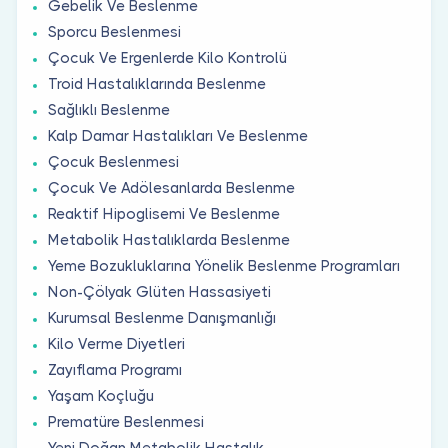
Gebelik Ve Beslenme
Sporcu Beslenmesi
Çocuk Ve Ergenlerde Kilo Kontrolü
Troid Hastalıklarında Beslenme
Sağlıklı Beslenme
Kalp Damar Hastalıkları Ve Beslenme
Çocuk Beslenmesi
Çocuk Ve Adölesanlarda Beslenme
Reaktif Hipoglisemi Ve Beslenme
Metabolik Hastalıklarda Beslenme
Yeme Bozukluklarına Yönelik Beslenme Programları
Non-Çölyak Glüten Hassasiyeti
Kurumsal Beslenme Danışmanlığı
Kilo Verme Diyetleri
Zayıflama Programı
Yaşam Koçluğu
Prematüre Beslenmesi
Yeni Doğan Metabolik Hastalık