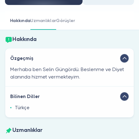
Doktor musunuz?
Hakkında
Uzmanlıklar
Görüşler
Hakkında
Özgeçmiş
Merhaba ben Selin Güngördü; Beslenme ve Diyet
alanında hizmet vermekteyim.
Bilinen Diller
Türkçe
Uzmanlıklar