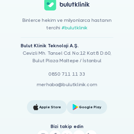
Binlerce hekim ve milyonlarca hastanın
tercihi
#bulutklinik
Bulut Klinik Teknoloji A.Ş.
Cevizli Mh. Tansel Cd. No:12 Kat:8 D:60,
Bulut Plaza Maltepe / İstanbul
0850 711 11 33
merhaba@bulutklinik.com
Apple Store
Google Play
Bizi takip edin