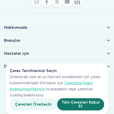
Hakkımızda
Branşlar
Hastalar için
Doktorlar için
Çerez Tercihlerinizi Seçin
Sitemizde size en iyi hizmeti sunabilmek için çerez
kullanılmaktadır. Detaylar için
Çerezlere İlişkin
Aydınlatma Metni'ni
inceleyebilir veya çerezleri
özelleştirebilirsiniz.
Tüm Çerezleri Kabul
Çerezleri Özelleştir
Et