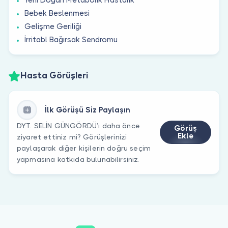
Bebek Beslenmesi
Gelişme Geriliği
İrritabl Bağırsak Sendromu
Hasta Görüşleri
İlk Görüşü Siz Paylaşın
DYT. SELİN GÜNGÖRDÜ’ı daha önce
Görüş
Ekle
ziyaret ettiniz mi? Görüşlerinizi
paylaşarak diğer kişilerin doğru seçim
yapmasına katkıda bulunabilirsiniz.