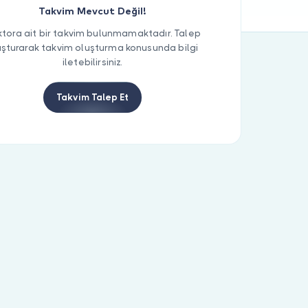
Takvim Mevcut Değil!
tora ait bir takvim bulunmamaktadır. Talep
uşturarak takvim oluşturma konusunda bilgi
iletebilirsiniz.
Takvim Talep Et