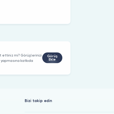
ettiniz mi? Görüşlerinizi
Görüş
Ekle
m yapmasına katkıda
Bizi takip edin