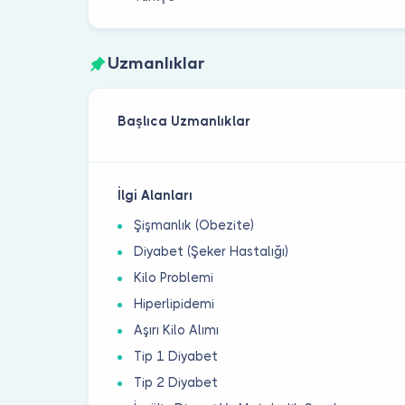
Uzmanlıklar
Başlıca Uzmanlıklar
İlgi Alanları
Şişmanlık (Obezite)
Diyabet (Şeker Hastalığı)
Kilo Problemi
Hiperlipidemi
Aşırı Kilo Alımı
Tip 1 Diyabet
Tip 2 Diyabet