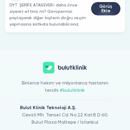
DYT. ŞERİFE ATASEVER’ı daha önce
Görüş
Ekle
ziyaret ettiniz mi? Görüşlerinizi
paylaşarak diğer kişilerin doğru seçim
yapmasına katkıda bulunabilirsiniz.
Binlerce hekim ve milyonlarca hastanın
tercihi
#bulutklinik
Bulut Klinik Teknoloji A.Ş.
Cevizli Mh. Tansel Cd. No:12 Kat:8 D:60,
Bulut Plaza Maltepe / İstanbul