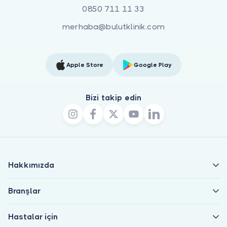
0850 711 11 33
merhaba@bulutklinik.com
Apple Store
Google Play
Bizi takip edin
Hakkımızda
Branşlar
Hastalar için