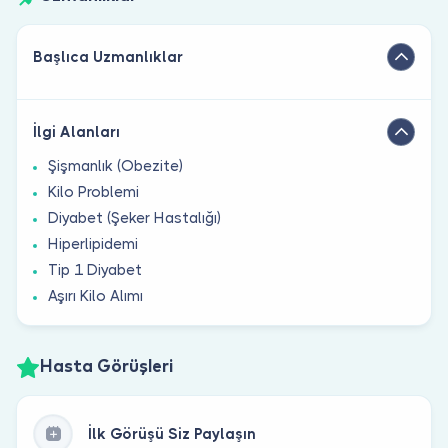
Başlıca Uzmanlıklar
İlgi Alanları
Şişmanlık (Obezite)
Kilo Problemi
Diyabet (Şeker Hastalığı)
Hiperlipidemi
Tip 1 Diyabet
Aşırı Kilo Alımı
Hasta Görüşleri
İlk Görüşü Siz Paylaşın