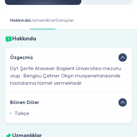
Doktor musunuz?
Hakkında
Uzmanlıklar
Görüşler
Hakkında
Özgeçmiş
Dyt. Şerife Atasever Başkent Üniversitesi mezunu
olup , Bengisu Çetiner Okşin muayenehanesinde
hastalarına hizmet vermektedir.
Bilinen Diller
Türkçe
Uzmanlıklar