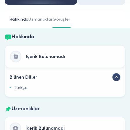
Doktor musunuz?
Hakkında
Uzmanlıklar
Görüşler
Hakkında
İçerik Bulunamadı
Bilinen Diller
Türkçe
Uzmanlıklar
İçerik Bulunamadı