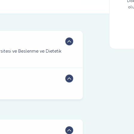
Dok
ol
sitesi ve Beslenme ve Dietetik