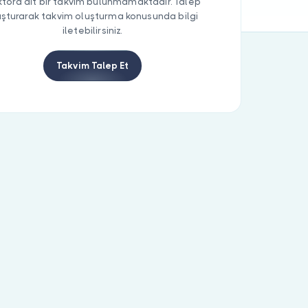
tora ait bir takvim bulunmamaktadır. Talep
uşturarak takvim oluşturma konusunda bilgi
iletebilirsiniz.
Takvim Talep Et