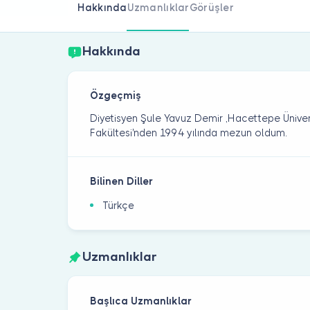
Hakkında
Uzmanlıklar
Görüşler
Hakkında
Özgeçmiş
Diyetisyen Şule Yavuz Demir ,Hacettepe Üniver
Fakültesi'nden 1994 yılında mezun oldum.
Bilinen Diller
Türkçe
Uzmanlıklar
Başlıca Uzmanlıklar