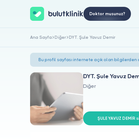
Doktor musunuz?
Ana Sayfa
Diğer
DYT. Şule Yavuz Demir
Bu profil sayfası internete açık olan bilgilerden
DYT. Şule Yavuz Dem
Diğer
ŞULE YAVUZ DEMİR si