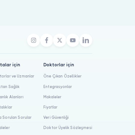
talar için
Doktorlar için
orlar ve Uzmanlar
Öne Çıkan Özellikler
tan Sağlık
Entegrasyonlar
nlık Alanları
Makaleler
alıklar
Fiyatlar
a Sorulan Sorular
Veri Güvenliği
leler
Doktor Üyelik Sözleşmesi