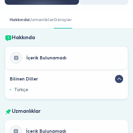
Doktor musunuz?
Hakkında
Uzmanlıklar
Görüşler
Hakkında
İçerik Bulunamadı
Bilinen Diller
Türkçe
Uzmanlıklar
İçerik Bulunamadı