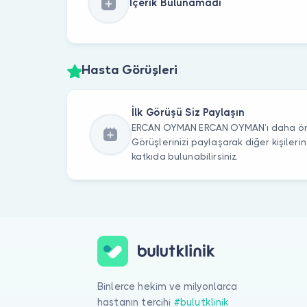
İçerik Bulunamadı
Hasta Görüşleri
İlk Görüşü Siz Paylaşın
ERCAN OYMAN ERCAN OYMAN’ı daha önce
Görüşlerinizi paylaşarak diğer kişile
katkıda bulunabilirsiniz.
Binlerce hekim ve milyonlarca
hastanın tercihi
#bulutklinik