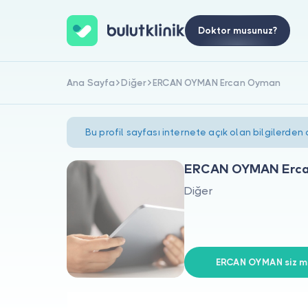
Doktor musunuz?
Ana Sayfa
Diğer
ERCAN OYMAN Ercan Oyman
Bu profil sayfası internete açık olan bilgilerden
ERCAN OYMAN Erc
Diğer
ERCAN OYMAN siz mi