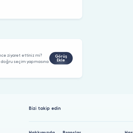
 ziyaret ettiniz mi?
Görüş
Ekle
rin doğru seçim yapmasına
Bizi takip edin
Hakkımızda
Branşlar
Has