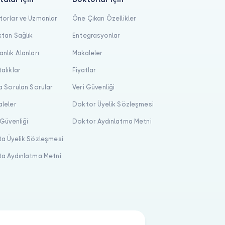
orlar ve Uzmanlar
Öne Çıkan Özellikler
tan Sağlık
Entegrasyonlar
nlık Alanları
Makaleler
alıklar
Fiyatlar
a Sorulan Sorular
Veri Güvenliği
leler
Doktor Üyelik Sözleşmesi
 Güvenliği
Doktor Aydınlatma Metni
a Üyelik Sözleşmesi
a Aydınlatma Metni