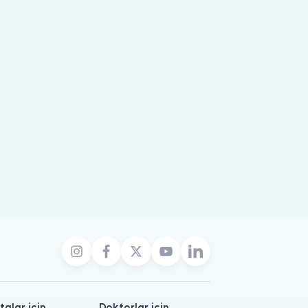
talar için
Doktorlar için