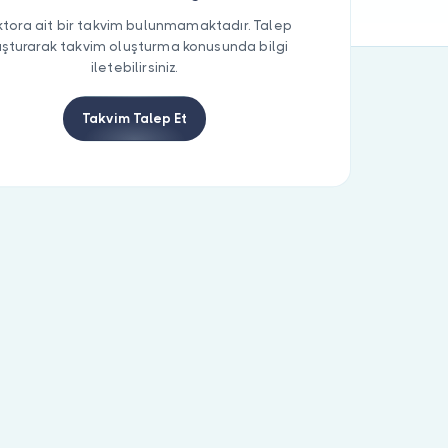
tora ait bir takvim bulunmamaktadır. Talep
uşturarak takvim oluşturma konusunda bilgi
iletebilirsiniz.
Takvim Talep Et