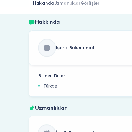
Hakkında
Uzmanlıklar
Görüşler
Hakkında
İçerik Bulunamadı
Bilinen Diller
Türkçe
Uzmanlıklar