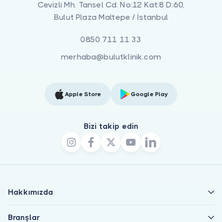
Cevizli Mh. Tansel Cd. No:12 Kat:8 D:60,
Bulut Plaza Maltepe / İstanbul
0850 711 11 33
merhaba@bulutklinik.com
Apple Store
Google Play
Bizi takip edin
Hakkımızda
Branşlar