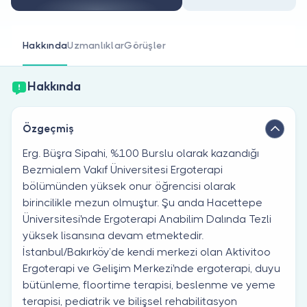
Doktor musunuz?
Hakkında
Uzmanlıklar
Görüşler
Hakkında
Özgeçmiş
Erg. Büşra Sipahi, %100 Burslu olarak kazandığı
Bezmialem Vakıf Üniversitesi Ergoterapi
bölümünden yüksek onur öğrencisi olarak
birincilikle mezun olmuştur. Şu anda Hacettepe
Üniversitesi'nde Ergoterapi Anabilim Dalında Tezli
yüksek lisansına devam etmektedir.
İstanbul/Bakırköy’de kendi merkezi olan Aktivitoo
Ergoterapi ve Gelişim Merkezi'nde ergoterapi, duyu
bütünleme, floortime terapisi, beslenme ve yeme
terapisi, pediatrik ve bilişsel rehabilitasyon