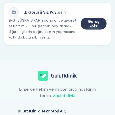
İlk Görüşü Siz Paylaşın
ERG. BÜŞRA SİPAHİ’ı daha önce ziyaret
Görüş
Ekle
ettiniz mi? Görüşlerinizi paylaşarak
diğer kişilerin doğru seçim yapmasına
katkıda bulunabilirsiniz.
Binlerce hekim ve milyonlarca hastanın
tercihi
#bulutklinik
Bulut Klinik Teknoloji A.Ş.