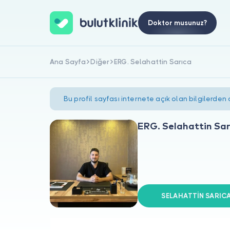
Doktor musunuz?
Ana Sayfa
Diğer
ERG. Selahattin Sarıca
Bu profil sayfası internete açık olan bilgilerden
ERG. Selahattin Sar
SELAHATTİN SARICA 