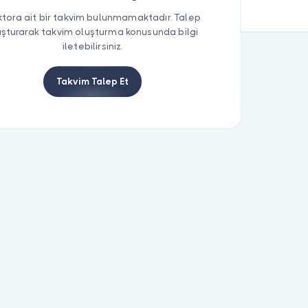
tora ait bir takvim bulunmamaktadır. Talep
uşturarak takvim oluşturma konusunda bilgi
iletebilirsiniz.
Takvim Talep Et