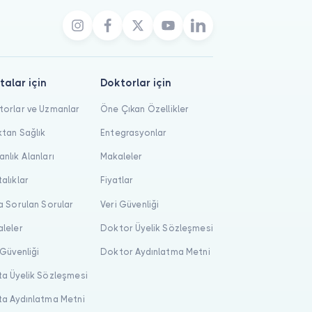
talar için
Doktorlar için
orlar ve Uzmanlar
Öne Çıkan Özellikler
tan Sağlık
Entegrasyonlar
nlık Alanları
Makaleler
alıklar
Fiyatlar
a Sorulan Sorular
Veri Güvenliği
leler
Doktor Üyelik Sözleşmesi
 Güvenliği
Doktor Aydınlatma Metni
a Üyelik Sözleşmesi
a Aydınlatma Metni