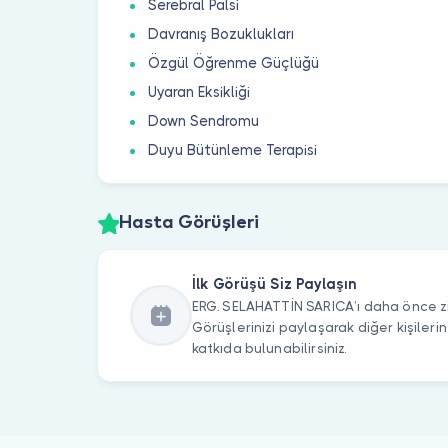
Serebral Palsi
Davranış Bozuklukları
Özgül Öğrenme Güçlüğü
Uyaran Eksikliği
Down Sendromu
Duyu Bütünleme Terapisi
Hasta Görüşleri
İlk Görüşü Siz Paylaşın
ERG. SELAHATTİN SARICA’ı daha önce zi
Görüşlerinizi paylaşarak diğer kişile
katkıda bulunabilirsiniz.