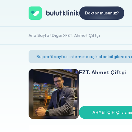
Doktor musunuz?
Ana Sayfa
Diğer
FZT. Ahmet Çiftçi
Bu profil sayfası internete açık olan bilgilerden
FZT. Ahmet Çiftçi
AHMET ÇİFTÇİ siz mi