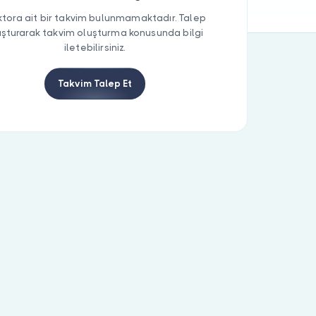
tora ait bir takvim bulunmamaktadır. Talep
uşturarak takvim oluşturma konusunda bilgi
iletebilirsiniz.
Takvim Talep Et