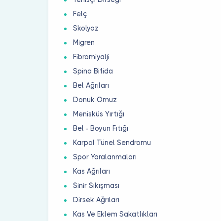
Felç
Skolyoz
Migren
Fibromiyalji
Spina Bifida
Bel Ağrıları
Donuk Omuz
Menisküs Yırtığı
Bel - Boyun Fıtığı
Karpal Tünel Sendromu
Spor Yaralanmaları
Kas Ağrıları
Sinir Sıkışması
Dirsek Ağrıları
Kas Ve Eklem Sakatlıkları