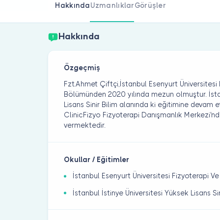
Hakkında
Uzmanlıklar
Görüşler
Hakkında
Özgeçmiş
Fzt.Ahmet Çiftçi,İstanbul Esenyurt Üniversitesi
Bölümünden 2020 yılında mezun olmuştur. İstan
Lisans Sinir Bilim alanında ki eğitimine devam 
ClinicFizyo Fizyoterapi Danışmanlık Merkezi'nd
vermektedir.
Okullar / Eğitimler
İstanbul Esenyurt Üniversitesi Fizyoterapi 
İstanbul İstinye Üniversitesi Yüksek Lisans 