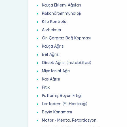
Kalça Eklemi Ağrıları
Psikonöroimmünoloji
Kilo Kontrolü
Alzheimer
Ön Çarpraz Bağ Kopması
Kalça Ağrısı
Bel Ağrısı
Dirsek Ağrısı (İnstabilitesi)
Miyofasial Ağrı
Kas Ağrısı
Fıtık
Patlamış Boyun Fıtığı
Lenfödem (Fil Hastalığı)
Beyin Kanaması
Motor - Mental Retardasyon