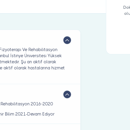
Dok
ol
 Fizyoterapi Ve Rehabilitasyon
bul İstinye Üniversitesi Yüksek
etmektedir. Şu an aktif olarak
e aktif olarak hastalarına hizmet
Ve Rehabilitasyon 2016-2020
Sinir Bilim 2021-Devam Ediyor