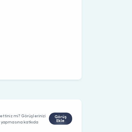
ttiniz mi? Görüşlerinizi
Görüş
Ekle
m yapmasına katkıda