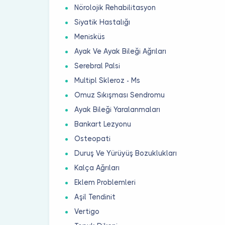
Nörolojik Rehabilitasyon
Siyatik Hastalığı
Menisküs
Ayak Ve Ayak Bileği Ağrıları
Serebral Palsi
Multipl Skleroz - Ms
Omuz Sıkışması Sendromu
Ayak Bileği Yaralanmaları
Bankart Lezyonu
Osteopati
Duruş Ve Yürüyüş Bozuklukları
Kalça Ağrıları
Eklem Problemleri
Aşil Tendinit
Vertigo