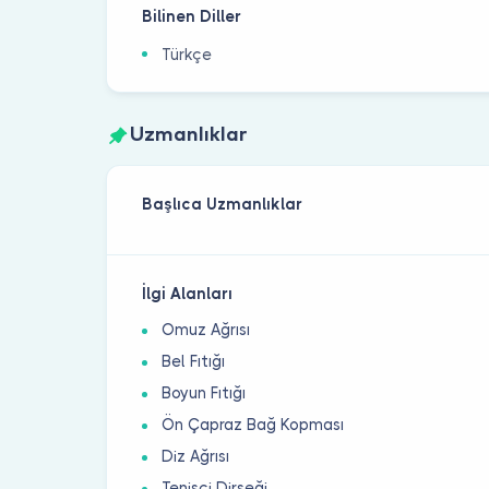
Bilinen Diller
Türkçe
Uzmanlıklar
Başlıca Uzmanlıklar
İlgi Alanları
Omuz Ağrısı
Bel Fıtığı
Boyun Fıtığı
Ön Çapraz Bağ Kopması
Diz Ağrısı
Tenisçi Dirseği