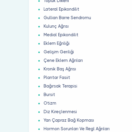
Topuk Dikeni
Lateral Epikondilit
Gullian Barre Sendromu
Kulunç Ağrısı
Medial Epikondilit
Eklem Eğriliği
Gelişim Geriliği
Çene Eklem Ağrıları
Kronik Baş Ağrısı
Plantar Fasiit
Bağırsak Terapisi
Bursit
Otizm
Diz Kireçlenmesi
Yan Çapraz Bağ Kopması
Hormon Sorunları Ve Regl Ağrıları