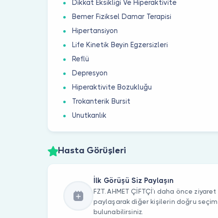
Dikkat Eksikliği Ve Hiperaktivite
Bemer Fiziksel Damar Terapisi
Hipertansiyon
Life Kinetik Beyin Egzersizleri
Reflü
Depresyon
Hiperaktivite Bozukluğu
Trokanterik Bursit
Unutkanlık
Hasta Görüşleri
İlk Görüşü Siz Paylaşın
FZT. AHMET ÇİFTÇİ’ı daha önce ziyaret e
paylaşarak diğer kişilerin doğru seçi
bulunabilirsiniz.