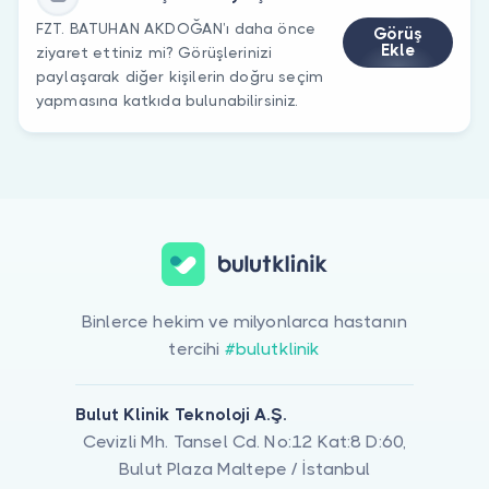
FZT. BATUHAN AKDOĞAN’ı daha önce
Görüş
Ekle
ziyaret ettiniz mi? Görüşlerinizi
paylaşarak diğer kişilerin doğru seçim
yapmasına katkıda bulunabilirsiniz.
Binlerce hekim ve milyonlarca hastanın
tercihi
#bulutklinik
Bulut Klinik Teknoloji A.Ş.
Cevizli Mh. Tansel Cd. No:12 Kat:8 D:60,
Bulut Plaza Maltepe / İstanbul