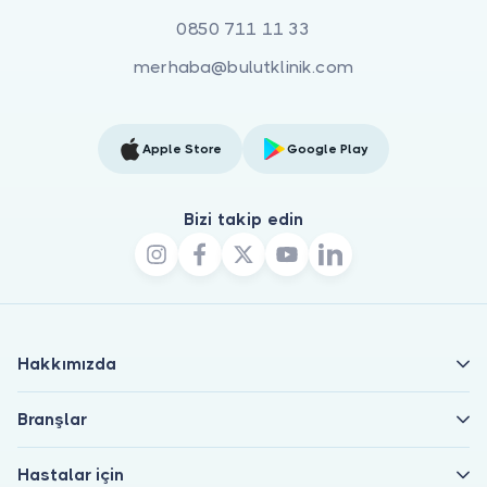
0850 711 11 33
merhaba@bulutklinik.com
Apple Store
Google Play
Bizi takip edin
Hakkımızda
Branşlar
Hastalar için