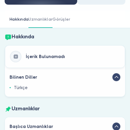
Doktor musunuz?
Hakkında
Uzmanlıklar
Görüşler
Hakkında
İçerik Bulunamadı
Bilinen Diller
Türkçe
Uzmanlıklar
Başlıca Uzmanlıklar