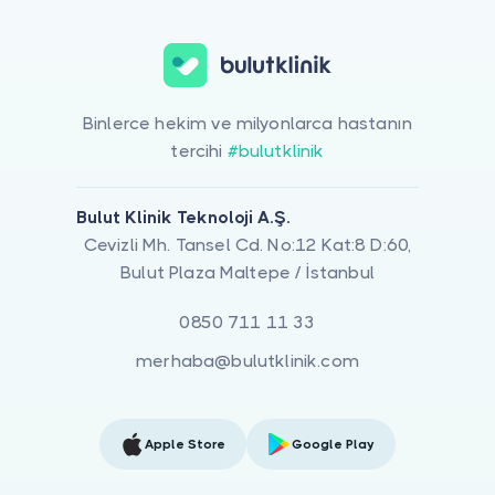
Binlerce hekim ve milyonlarca hastanın
tercihi
#bulutklinik
Bulut Klinik Teknoloji A.Ş.
Cevizli Mh. Tansel Cd. No:12 Kat:8 D:60,
Bulut Plaza Maltepe / İstanbul
0850 711 11 33
merhaba@bulutklinik.com
Apple Store
Google Play