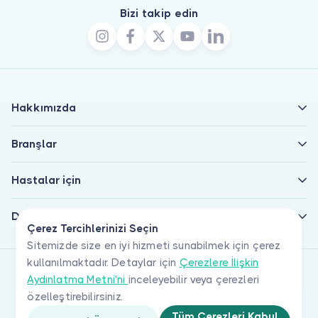
Bizi takip edin
Hakkımızda
Branşlar
Hastalar için
Doktorlar için
Çerez Tercihlerinizi Seçin
Sitemizde size en iyi hizmeti sunabilmek için çerez
kullanılmaktadır. Detaylar için
Çerezlere İlişkin
Aydınlatma Metni'ni
inceleyebilir veya çerezleri
özelleştirebilirsiniz.
Tüm Çerezleri Kabul