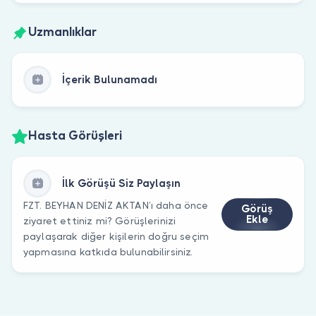
Uzmanlıklar
İçerik Bulunamadı
Hasta Görüşleri
İlk Görüşü Siz Paylaşın
FZT. BEYHAN DENİZ AKTAN’ı daha önce
Görüş
Ekle
ziyaret ettiniz mi? Görüşlerinizi
paylaşarak diğer kişilerin doğru seçim
yapmasına katkıda bulunabilirsiniz.