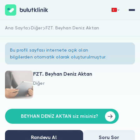
Ana Sayfa
Diğer
FZT. Beyhan Deniz Aktan
Hemen Kaydol
Giriş Yap
Bu profil sayfası internete açık olan
bilgilerden otomatik olarak oluşturulmuştur.
FZT. Beyhan Deniz Aktan
Diğer
Hakkımızda
Hastalar için
Doktorlar için
BEYHAN DENİZ AKTAN siz misiniz?
Randevu Al
Soru Sor