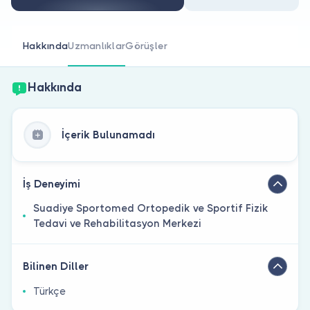
Doktor musunuz?
Hakkında
Uzmanlıklar
Görüşler
Hakkında
İçerik Bulunamadı
İş Deneyimi
Suadiye Sportomed Ortopedik ve Sportif Fizik
Tedavi ve Rehabilitasyon Merkezi
Bilinen Diller
Türkçe