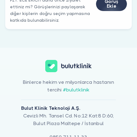
Görüş
Ekle
ettiniz mi? Görüşlerinizi paylaşarak
diğer kişilerin doğru seçim yapmasına
katkıda bulunabilirsiniz.
Binlerce hekim ve milyonlarca hastanın
tercihi
#bulutklinik
Bulut Klinik Teknoloji A.Ş.
Cevizli Mh. Tansel Cd. No:12 Kat:8 D:60,
Bulut Plaza Maltepe / İstanbul