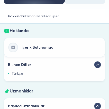
Doktor musunuz?
Hakkında
Uzmanlıklar
Görüşler
Hakkında
İçerik Bulunamadı
Bilinen Diller
Türkçe
Uzmanlıklar
Başlıca Uzmanlıklar