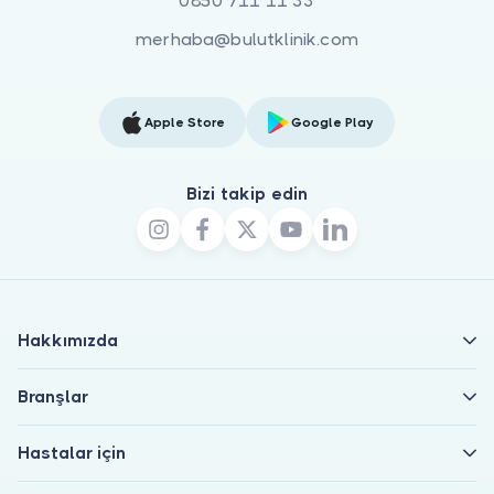
0850 711 11 33
merhaba@bulutklinik.com
Apple Store
Google Play
Bizi takip edin
Hakkımızda
Branşlar
Hastalar için