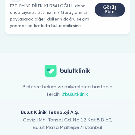
FZT. EMİNE DİLEK KURBALOĞLU’ı daha
Görüş
Ekle
önce ziyaret ettiniz mi? Görüşlerinizi
paylaşarak diğer kişilerin doğru seçim
yapmasına katkıda bulunabilirsiniz.
Binlerce hekim ve milyonlarca hastanın
tercihi
#bulutklinik
Bulut Klinik Teknoloji A.Ş.
Cevizli Mh. Tansel Cd. No:12 Kat:8 D:60,
Bulut Plaza Maltepe / İstanbul