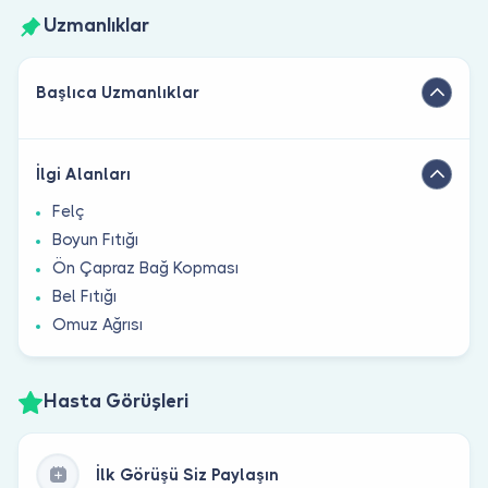
Uzmanlıklar
Başlıca Uzmanlıklar
İlgi Alanları
Felç
Boyun Fıtığı
Ön Çapraz Bağ Kopması
Bel Fıtığı
Omuz Ağrısı
Hasta Görüşleri
İlk Görüşü Siz Paylaşın