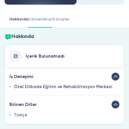
Doktor musunuz?
Hakkında
Uzmanlıklar
Görüşler
Hakkında
İçerik Bulunamadı
İş Deneyimi
Özel Dilbade Eğitim ve Rehabilitasyon Merkezi
Bilinen Diller
Türkçe