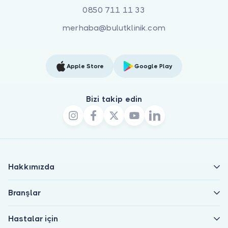
0850 711 11 33
merhaba@bulutklinik.com
Apple Store
Google Play
Bizi takip edin
Hakkımızda
Branşlar
Hastalar için