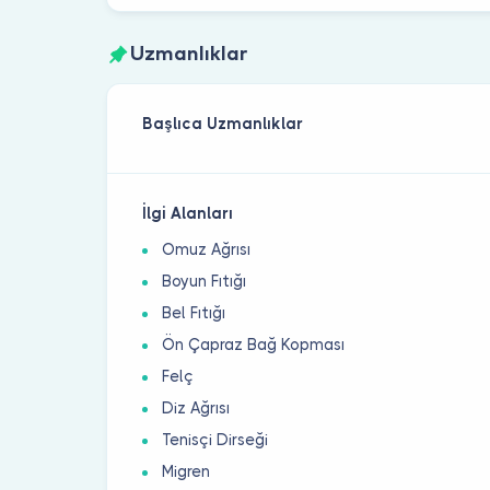
Uzmanlıklar
Başlıca Uzmanlıklar
İlgi Alanları
Omuz Ağrısı
Boyun Fıtığı
Bel Fıtığı
Ön Çapraz Bağ Kopması
Felç
Diz Ağrısı
Tenisçi Dirseği
Migren