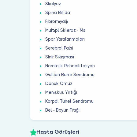
Skolyoz
Spina Bifida
Fibromiyalji
Multipl Skleroz - Ms
Spor Yaralanmaları
Serebral Palsi
Sinir Sıkışması
Nörolojik Rehabilitasyon
Gullian Barre Sendromu
Donuk Omuz
Menisküs Yırtığı
Karpal Tünel Sendromu
Bel - Boyun Fıtığı
Hasta Görüşleri