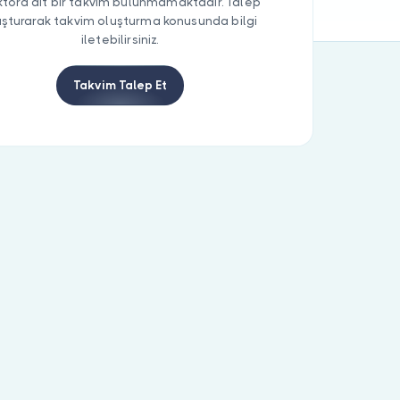
tora ait bir takvim bulunmamaktadır. Talep
uşturarak takvim oluşturma konusunda bilgi
iletebilirsiniz.
Takvim Talep Et