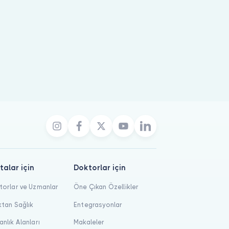
talar için
Doktorlar için
orlar ve Uzmanlar
Öne Çıkan Özellikler
tan Sağlık
Entegrasyonlar
nlık Alanları
Makaleler