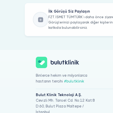
İlk Görüşü Siz Paylaşın
FZT. İSMET TÜMTÜRK’ı daha önce ziyare
Görüşlerinizi paylaşarak diğer kişile
katkıda bulunabilirsiniz.
Binlerce hekim ve milyonlarca
hastanın tercihi
#bulutklinik
Bulut Klinik Teknoloji A.Ş.
Cevizli Mh. Tansel Cd. No:12 Kat:8
D:60, Bulut Plaza Maltepe /
İstanbul