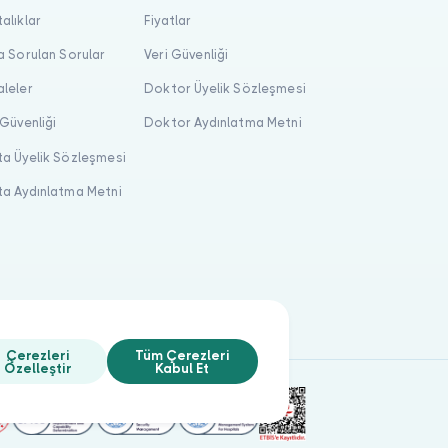
alıklar
Fiyatlar
a Sorulan Sorular
Veri Güvenliği
leler
Doktor Üyelik Sözleşmesi
 Güvenliği
Doktor Aydınlatma Metni
a Üyelik Sözleşmesi
a Aydınlatma Metni
Çerezleri
Tüm Çerezleri
Özelleştir
Kabul Et