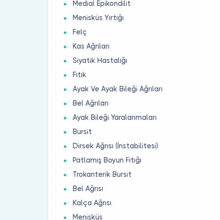
Medial Epikondilit
Menisküs Yırtığı
Felç
Kas Ağrıları
Siyatik Hastalığı
Fıtık
Ayak Ve Ayak Bileği Ağrıları
Bel Ağrıları
Ayak Bileği Yaralanmaları
Bursit
Dirsek Ağrısı (İnstabilitesi)
Patlamış Boyun Fıtığı
Trokanterik Bursit
Bel Ağrısı
Kalça Ağrısı
Menisküs