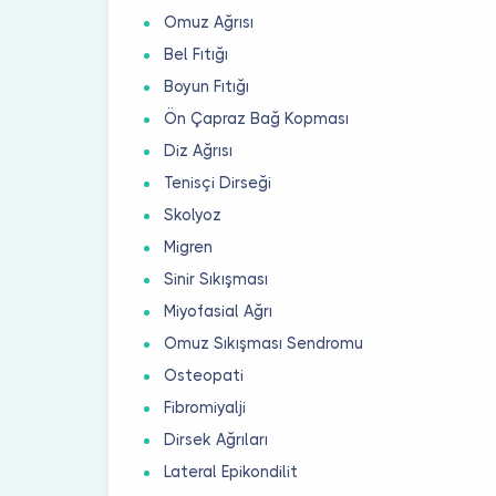
Omuz Ağrısı
Bel Fıtığı
Boyun Fıtığı
Ön Çapraz Bağ Kopması
Diz Ağrısı
Tenisçi Dirseği
Skolyoz
Migren
Sinir Sıkışması
Miyofasial Ağrı
Omuz Sıkışması Sendromu
Osteopati
Fibromiyalji
Dirsek Ağrıları
Lateral Epikondilit