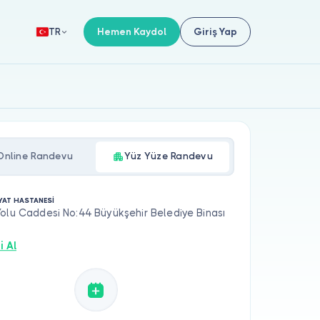
Hemen Kaydol
Giriş Yap
TR
Online Randevu
Yüz Yüze Randevu
YAT HASTANESİ
olu Caddesi No:44 Büyükşehir Belediye Binası
i Al