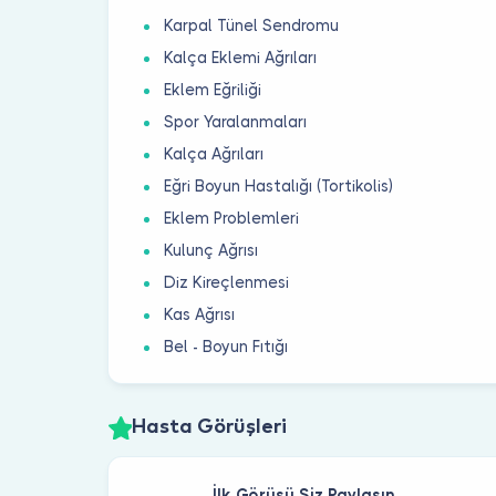
Karpal Tünel Sendromu
Kalça Eklemi Ağrıları
Eklem Eğriliği
Spor Yaralanmaları
Kalça Ağrıları
Eğri Boyun Hastalığı (Tortikolis)
Eklem Problemleri
Kulunç Ağrısı
Diz Kireçlenmesi
Kas Ağrısı
Bel - Boyun Fıtığı
Hasta Görüşleri
İlk Görüşü Siz Paylaşın