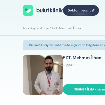
Doktor musunuz?
Ana Sayfa
Diğer
FZT. Mehmet İlhan
Bu profil sayfası internete açık olan bilgilerden
FZT. Mehmet İlhan
Diğer
MEHMET İLHAN siz mi