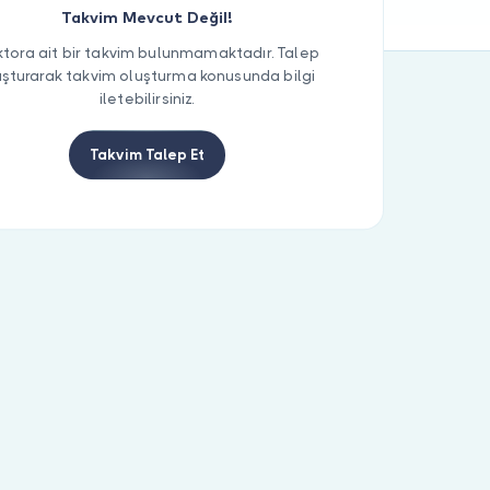
Takvim Mevcut Değil!
tora ait bir takvim bulunmamaktadır. Talep
uşturarak takvim oluşturma konusunda bilgi
iletebilirsiniz.
Takvim Talep Et