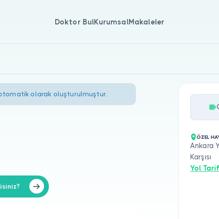
Doktor Bul
Kurumsal
Makaleler
 otomatik olarak oluşturulmuştur.
ÖZEL HA
Ankara Y
Karşısı
Yol Tarif
siniz?