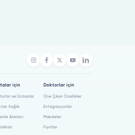
talar için
Doktorlar için
orlar ve Uzmanlar
Öne Çıkan Özellikler
tan Sağlık
Entegrasyonlar
nlık Alanları
Makaleler
alıklar
Fiyatlar