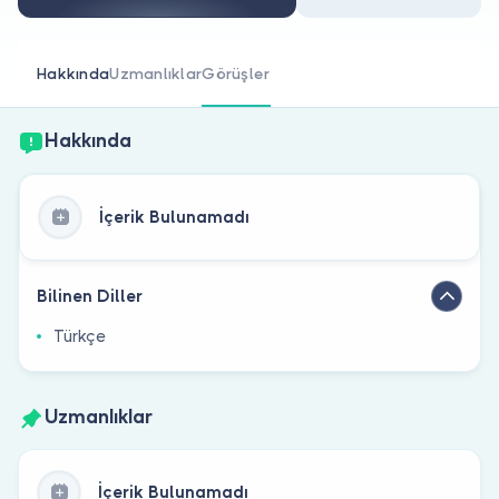
Doktor musunuz?
Hakkında
Uzmanlıklar
Görüşler
Hakkında
İçerik Bulunamadı
Bilinen Diller
Türkçe
Uzmanlıklar
İçerik Bulunamadı