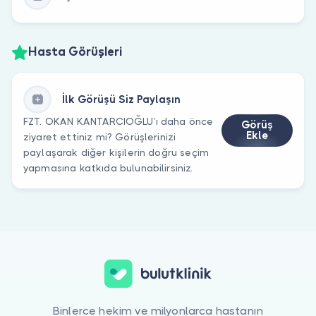
Hasta Görüşleri
İlk Görüşü Siz Paylaşın
FZT. OKAN KANTARCIOĞLU’ı daha önce
Görüş
Ekle
ziyaret ettiniz mi? Görüşlerinizi
paylaşarak diğer kişilerin doğru seçim
yapmasına katkıda bulunabilirsiniz.
Binlerce hekim ve milyonlarca hastanın