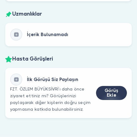
Uzmanlıklar
İçerik Bulunamadı
Hasta Görüşleri
İlk Görüşü Siz Paylaşın
FZT. ÖZLEM BÜYÜKSİVRİ’ı daha önce
Görüş
Ekle
ziyaret ettiniz mi? Görüşlerinizi
paylaşarak diğer kişilerin doğru seçim
yapmasına katkıda bulunabilirsiniz.