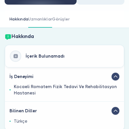
Doktor musunuz?
Hakkında
Uzmanlıklar
Görüşler
Hakkında
İçerik Bulunamadı
İş Deneyimi
Kocaeli Romatem Fizik Tedavi Ve Rehabilitasyon
Hastanesi
Bilinen Diller
Türkçe