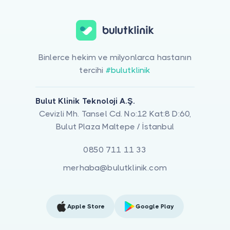
Binlerce hekim ve milyonlarca hastanın
tercihi
#bulutklinik
Bulut Klinik Teknoloji A.Ş.
Cevizli Mh. Tansel Cd. No:12 Kat:8 D:60,
Bulut Plaza Maltepe / İstanbul
0850 711 11 33
merhaba@bulutklinik.com
Apple Store
Google Play