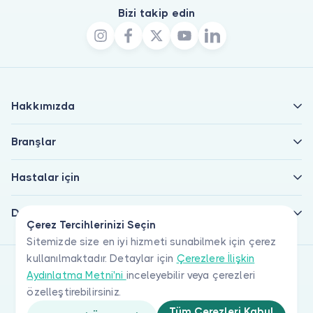
Bizi takip edin
Hakkımızda
Branşlar
Hastalar için
Doktorlar için
Çerez Tercihlerinizi Seçin
Sitemizde size en iyi hizmeti sunabilmek için çerez
kullanılmaktadır. Detaylar için
Çerezlere İlişkin
Aydınlatma Metni'ni
inceleyebilir veya çerezleri
özelleştirebilirsiniz.
Tüm Çerezleri Kabul