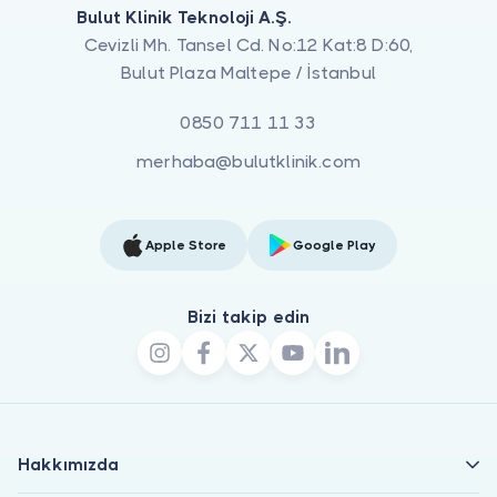
Bulut Klinik Teknoloji A.Ş.
Cevizli Mh. Tansel Cd. No:12 Kat:8 D:60,
Bulut Plaza Maltepe / İstanbul
0850 711 11 33
merhaba@bulutklinik.com
Apple Store
Google Play
Bizi takip edin
Hakkımızda