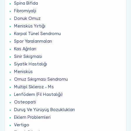
Spina Bifida
Fibromiyalji
Donuk Omuz
Menisküs Yırtığı
Karpal Tünel Sendromu
Spor Yaralanmaları
Kas Ağrıları
Sinir Sıkışması
Siyatik Hastalığı
Menisküs
Omuz Sıkışması Sendromu
Multipl Skleroz - Ms
Lenfödem (Fil Hastalığı)
Osteopati
Duruş Ve Yürüyüş Bozuklukları
Eklem Problemleri
Vertigo