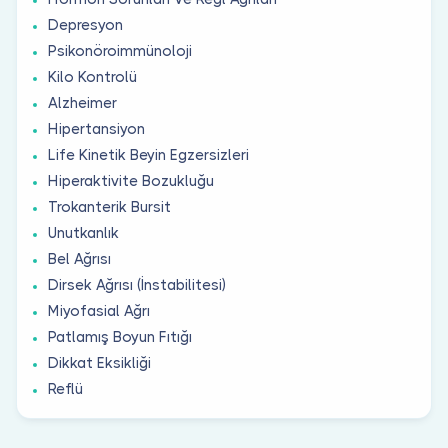
Depresyon
Psikonöroimmünoloji
Kilo Kontrolü
Alzheimer
Hipertansiyon
Life Kinetik Beyin Egzersizleri
Hiperaktivite Bozukluğu
Trokanterik Bursit
Unutkanlık
Bel Ağrısı
Dirsek Ağrısı (İnstabilitesi)
Miyofasial Ağrı
Patlamış Boyun Fıtığı
Dikkat Eksikliği
Reflü