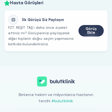
Hasta Görüşleri
İlk Görüşü Siz Paylaşın
FZT. REŞİT TAŞ’ı daha önce ziyaret
Görüş
Ekle
ettiniz mi? Görüşlerinizi paylaşarak
diğer kişilerin doğru seçim yapmasına
katkıda bulunabilirsiniz.
Binlerce hekim ve milyonlarca hastanın
tercihi
#bulutklinik