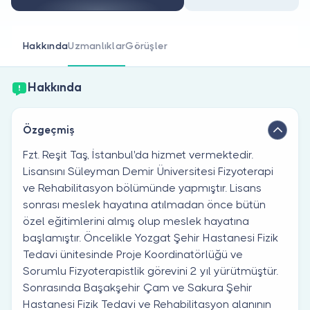
Doktor musunuz?
Hakkında
Uzmanlıklar
Görüşler
Hakkında
Özgeçmiş
Fzt. Reşit Taş, İstanbul'da hizmet vermektedir.
Lisansını Süleyman Demir Üniversitesi Fizyoterapi
ve Rehabilitasyon bölümünde yapmıştır. Lisans
sonrası meslek hayatına atılmadan önce bütün
özel eğitimlerini almış olup meslek hayatına
başlamıştır. Öncelikle Yozgat Şehir Hastanesi Fizik
Tedavi ünitesinde Proje Koordinatörlüğü ve
Sorumlu Fizyoterapistlik görevini 2 yıl yürütmüştür.
Sonrasında Başakşehir Çam ve Sakura Şehir
Hastanesi Fizik Tedavi ve Rehabilitasyon alanının