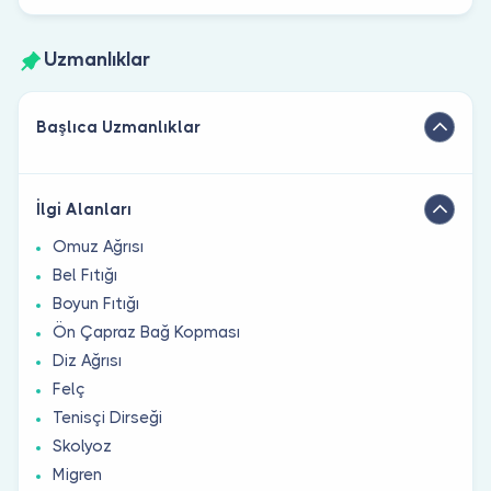
Uzmanlıklar
Başlıca Uzmanlıklar
İlgi Alanları
Omuz Ağrısı
Bel Fıtığı
Boyun Fıtığı
Ön Çapraz Bağ Kopması
Diz Ağrısı
Felç
Tenisçi Dirseği
Skolyoz
Migren