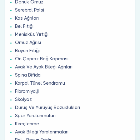
Donuk Omuz
Serebral Palsi
Kas Ağrıları
Bel Fıtığı
Menisküs Yırtığı
Omuz Ağrısı
Boyun Fıtığı
Ön Çapraz Bağ Kopması
Ayak Ve Ayak Bileği Ağrıları
Spina Bifida
Karpal Tünel Sendromu
Fibromiyalji
Skolyoz
Duruş Ve Yürüyüş Bozuklukları
Spor Yaralanmaları
Kireçlenme
Ayak Bileği Yaralanmaları
Bel - Boyun Fıtığı