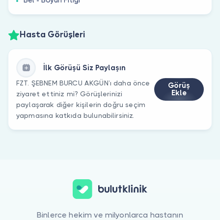
Hasta Görüşleri
İlk Görüşü Siz Paylaşın
FZT. ŞEBNEM BURCU AKGÜN’ı daha önce
Görüş
Ekle
ziyaret ettiniz mi? Görüşlerinizi
paylaşarak diğer kişilerin doğru seçim
yapmasına katkıda bulunabilirsiniz.
Binlerce hekim ve milyonlarca hastanın