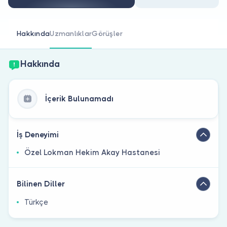
Doktor musunuz?
Hakkında
Uzmanlıklar
Görüşler
Hakkında
İçerik Bulunamadı
İş Deneyimi
Özel Lokman Hekim Akay Hastanesi
Bilinen Diller
Türkçe