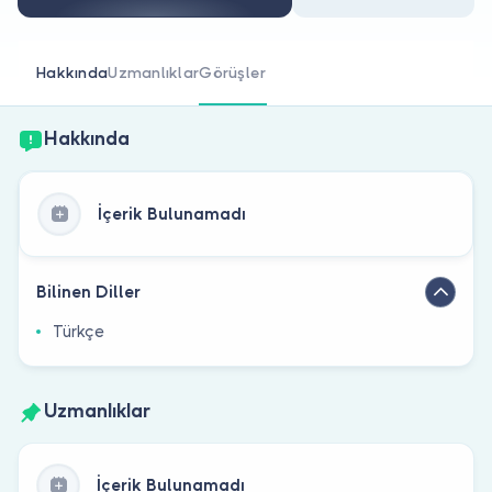
Doktor musunuz?
Hakkında
Uzmanlıklar
Görüşler
Hakkında
İçerik Bulunamadı
Bilinen Diller
Türkçe
Uzmanlıklar
İçerik Bulunamadı