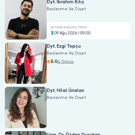
Dyt. İbrahim Kılıç
Beslenme Ve Diyet
EN YAKIN RANDEVU TARIHI
09 Ağu 2026 / 09:00
Dyt. Ezgi Topçu
Beslenme Ve Diyet
5.0
4 Görüş
Dyt. Hilal Ünalan
Beslenme Ve Diyet
Uzm. Dr. Özden Durukan