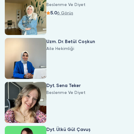
Beslenme Ve Diyet
5.0
6 Görüş
Uzm. Dr. Betül Coşkun
Aile Hekimliği
Dyt. Sena Teker
Beslenme Ve Diyet
Dyt. Ülkü Gül Çavuş