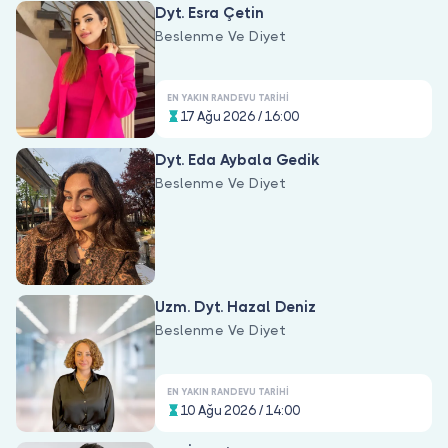
Dyt. Esra Çetin
Beslenme Ve Diyet
EN YAKIN RANDEVU TARIHI
17 Ağu 2026 / 16:00
Dyt. Eda Aybala Gedik
Beslenme Ve Diyet
Uzm. Dyt. Hazal Deniz
Beslenme Ve Diyet
EN YAKIN RANDEVU TARIHI
10 Ağu 2026 / 14:00