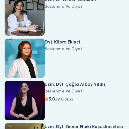
Beslenme Ve Diyet
Dyt. Kübra Ekinci
Beslenme Ve Diyet
Uzm. Dyt. Çağla Albay Yıldız
Beslenme Ve Diyet
5.0
19 Görüş
Uzm. Dyt. Zinnur Elliiki Küçükköseleci