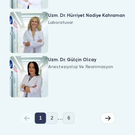
Uzm. Dr. Hürriyet Nadiye Kahraman
Laboratuvar
Uzm. Dr. Gülçin Olcay
Anesteziyoloji Ve Reanimasyon
...
1
2
6