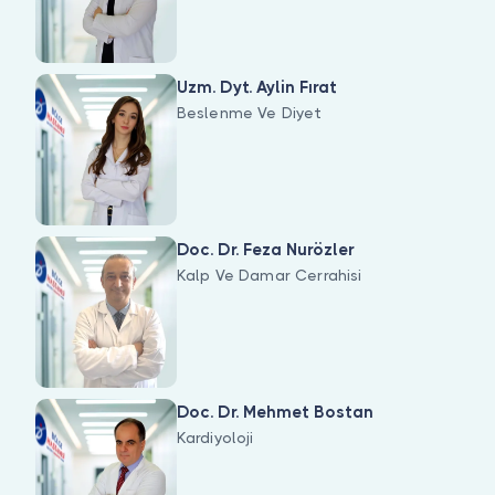
Uzm. Dyt. Aylin Fırat
Beslenme Ve Diyet
Doc. Dr. Feza Nurözler
Kalp Ve Damar Cerrahisi
Doc. Dr. Mehmet Bostan
Kardiyoloji