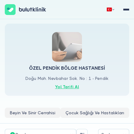
Hemen Kaydol
Giriş Yap
ÖZEL PENDİK BÖLGE HASTANESİ
Doğu Mah. Nevbahar Sok. No : 1 - Pendik
Hakkımızda
Yol Tarifi Al
Hastalar için
Doktorlar için
Beyin Ve Sinir Cerrahisi
Çocuk Sağlığı Ve Hastalıkları