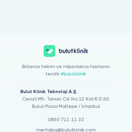
Binlerce hekim ve milyonlarca hastanın
tercihi
#bulutklinik
Bulut Klinik Teknoloji A.Ş.
Cevizli Mh. Tansel Cd. No:12 Kat:8 D:60,
Bulut Plaza Maltepe / İstanbul
0850 711 11 33
merhaba@bulutklinik.com