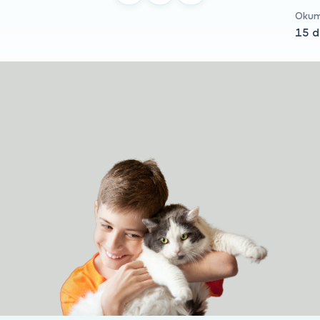
Okum
15 