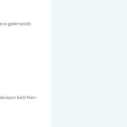
na gidilmelidir.
siyon belirtileri