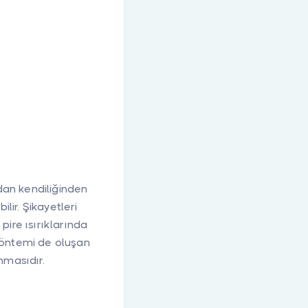
dan kendiliğinden
lir. Şikayetleri
 pire ısırıklarında
 yöntemi de oluşan
nmasıdır.