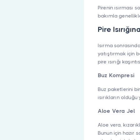
Pirenin ısırması s
bakımla genellikl
Pire Isırığın
Isırma sonrasında 
yatıştırmak için b
pire ısırığı kaşınt
Buz Kompresi
Buz paketlerini b
ısırıkların olduğu
Aloe Vera Jel
Aloe vera, kızarıkl
Bunun için hazır s