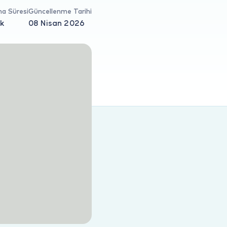
a Süresi
Güncellenme Tarihi
dk
08 Nisan 2026