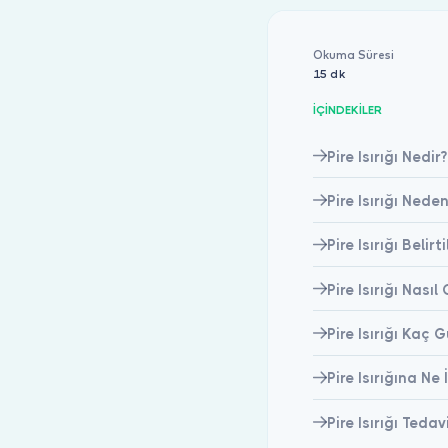
Okuma Süresi
15 dk
İÇİNDEKİLER
Pire Isırığı Nedir?
Pire Isırığı Nede
Pire Isırığı Belirt
Pire Isırığı Nasıl
Pire Isırığı Kaç
Pire Isırığına Ne İ
Pire Isırığı Tedav