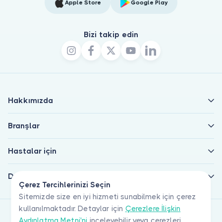
Apple Store
Google Play
Bizi takip edin
Hakkımızda
Branşlar
Hastalar için
Doktorlar için
Çerez Tercihlerinizi Seçin
Sitemizde size en iyi hizmeti sunabilmek için çerez
kullanılmaktadır. Detaylar için
Çerezlere İlişkin
Aydınlatma Metni'ni
inceleyebilir veya çerezleri