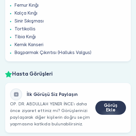
Femur Kırığı
Kalça Kırığı
Sinir Sıkışması
Tortikollis
Tibia Kırığı
Kemik Kanseri
Başparmak Çıkıntısı (Halluks Valgus)
Hasta Görüşleri
İlk Görüşü Siz Paylaşın
OP. DR. ABDULLAH YENER İNCE’ı daha
Görüş
Ekle
önce ziyaret ettiniz mi? Görüşlerinizi
paylaşarak diğer kişilerin doğru seçim
yapmasına katkıda bulunabilirsiniz.