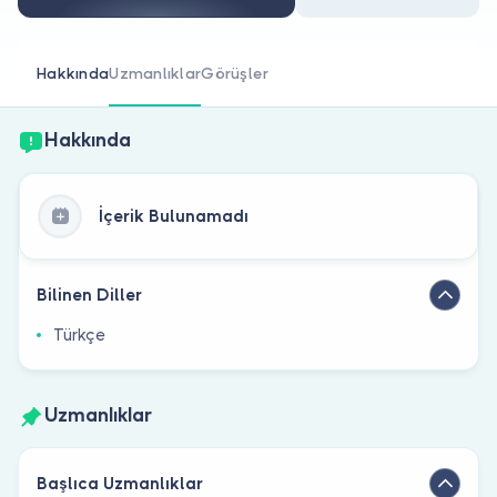
Doktor musunuz?
Hakkında
Uzmanlıklar
Görüşler
Hakkında
İçerik Bulunamadı
Bilinen Diller
Türkçe
Uzmanlıklar
Başlıca Uzmanlıklar