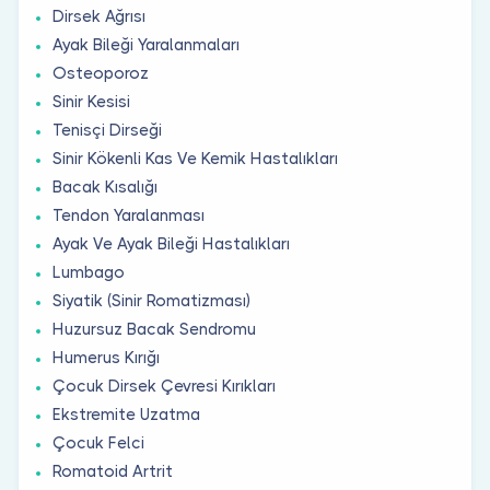
Dirsek Ağrısı
Ayak Bileği Yaralanmaları
Osteoporoz
Sinir Kesisi
Tenisçi Dirseği
Sinir Kökenli Kas Ve Kemik Hastalıkları
Bacak Kısalığı
Tendon Yaralanması
Ayak Ve Ayak Bileği Hastalıkları
Lumbago
Siyatik (Sinir Romatizması)
Huzursuz Bacak Sendromu
Humerus Kırığı
Çocuk Dirsek Çevresi Kırıkları
Ekstremite Uzatma
Çocuk Felci
Romatoid Artrit