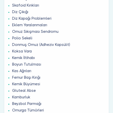
Skafoid Kırıkları
Diz Çıkığı
Diz Kapağı Problemleri
Eklem Yaralanmaları
Omuz Sıkışması Sendromu
Polio Sekeli
Donmuş Omuz (Adheziv Kapsülit)
Koksa Vara
Kemik İltihabı
Boyun Tutulması
Kas Ağrıları
Femur Başı Kırığı
Kemik Büyümesi
Gluteal Abse
Kamburluk
Beyzbol Parmağı
Omurga Tümörleri