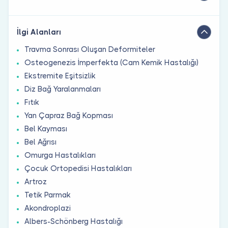
İlgi Alanları
Travma Sonrası Oluşan Deformiteler
Osteogenezis İmperfekta (Cam Kemik Hastalığı)
Ekstremite Eşitsizlik
Diz Bağ Yaralanmaları
Fıtık
Yan Çapraz Bağ Kopması
Bel Kayması
Bel Ağrısı
Omurga Hastalıkları
Çocuk Ortopedisi Hastalıkları
Artroz
Tetik Parmak
Akondroplazi
Albers-Schönberg Hastalığı