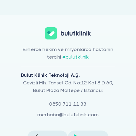
Binlerce hekim ve milyonlarca hastanın
tercihi
#bulutklinik
Bulut Klinik Teknoloji A.Ş.
Cevizli Mh. Tansel Cd. No:12 Kat:8 D:60,
Bulut Plaza Maltepe / İstanbul
0850 711 11 33
merhaba@bulutklinik.com