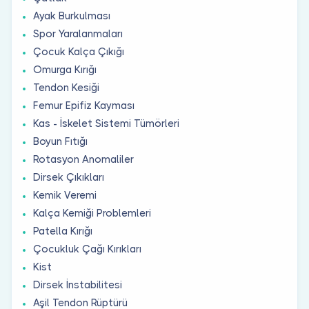
Ayak Burkulması
Spor Yaralanmaları
Çocuk Kalça Çıkığı
Omurga Kırığı
Tendon Kesiği
Femur Epifiz Kayması
Kas - İskelet Sistemi Tümörleri
Boyun Fıtığı
Rotasyon Anomaliler
Dirsek Çıkıkları
Kemik Veremi
Kalça Kemiği Problemleri
Patella Kırığı
Çocukluk Çağı Kırıkları
Kist
Dirsek İnstabilitesi
Aşil Tendon Rüptürü