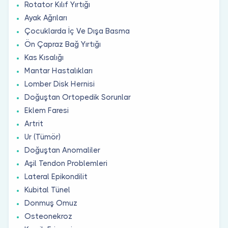
Rotator Kılıf Yırtığı
Ayak Ağrıları
Çocuklarda İç Ve Dışa Basma
Ön Çapraz Bağ Yırtığı
Kas Kısalığı
Mantar Hastalıkları
Lomber Disk Hernisi
Doğuştan Ortopedik Sorunlar
Eklem Faresi
Artrit
Ur (Tümör)
Doğuştan Anomaliler
Aşil Tendon Problemleri
Lateral Epikondilit
Kubital Tünel
Donmuş Omuz
Osteonekroz