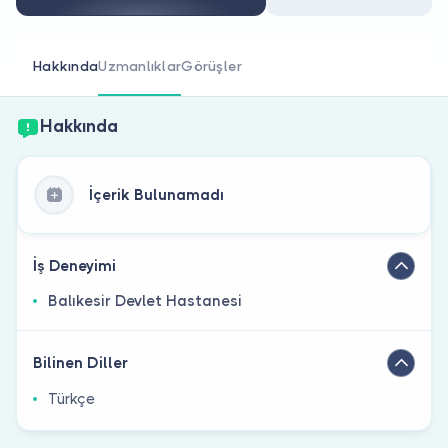
Doktor musunuz?
Hakkında
Uzmanlıklar
Görüşler
Hakkında
İçerik Bulunamadı
İş Deneyimi
Balıkesir Devlet Hastanesi
Bilinen Diller
Türkçe