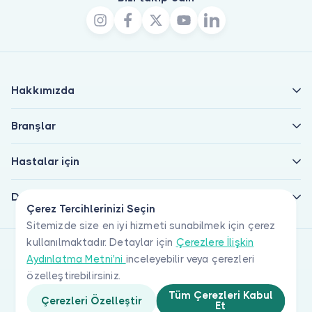
Hakkımızda
Branşlar
Hastalar için
Doktorlar için
Çerez Tercihlerinizi Seçin
Sitemizde size en iyi hizmeti sunabilmek için çerez
kullanılmaktadır. Detaylar için
Çerezlere İlişkin
Aydınlatma Metni'ni
inceleyebilir veya çerezleri
özelleştirebilirsiniz.
Tüm Çerezleri Kabul
Çerezleri Özelleştir
Et