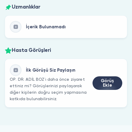
Uzmanlıklar
İçerik Bulunamadı
Hasta Görüşleri
İlk Görüşü Siz Paylaşın
OP. DR. ADİL BOZ’ı daha önce ziyaret
Görüş
Ekle
ettiniz mi? Görüşlerinizi paylaşarak
diğer kişilerin doğru seçim yapmasına
katkıda bulunabilirsiniz.