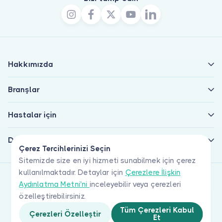
Hakkımızda
Branşlar
Hastalar için
Doktorlar için
Çerez Tercihlerinizi Seçin
Sitemizde size en iyi hizmeti sunabilmek için çerez
kullanılmaktadır. Detaylar için
Çerezlere İlişkin
Aydınlatma Metni'ni
inceleyebilir veya çerezleri
özelleştirebilirsiniz.
Tüm Çerezleri Kabul
Çerezleri Özelleştir
Et