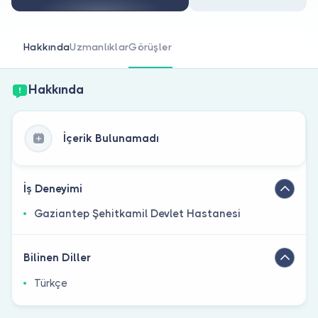
Doktor musunuz?
Hakkında
Uzmanlıklar
Görüşler
Hakkında
İçerik Bulunamadı
İş Deneyimi
Gaziantep Şehitkamil Devlet Hastanesi
Bilinen Diller
Türkçe