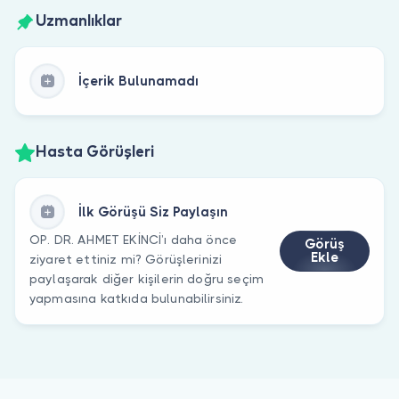
Uzmanlıklar
İçerik Bulunamadı
Hasta Görüşleri
İlk Görüşü Siz Paylaşın
OP. DR. AHMET EKİNCİ’ı daha önce
Görüş
Ekle
ziyaret ettiniz mi? Görüşlerinizi
paylaşarak diğer kişilerin doğru seçim
yapmasına katkıda bulunabilirsiniz.