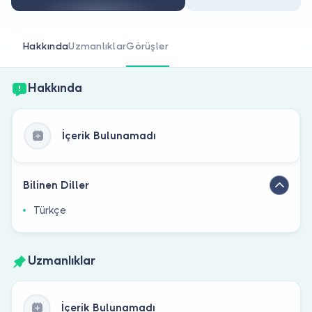
Doktor musunuz?
Hakkında
Uzmanlıklar
Görüşler
Hakkında
İçerik Bulunamadı
Bilinen Diller
Türkçe
Uzmanlıklar
İçerik Bulunamadı