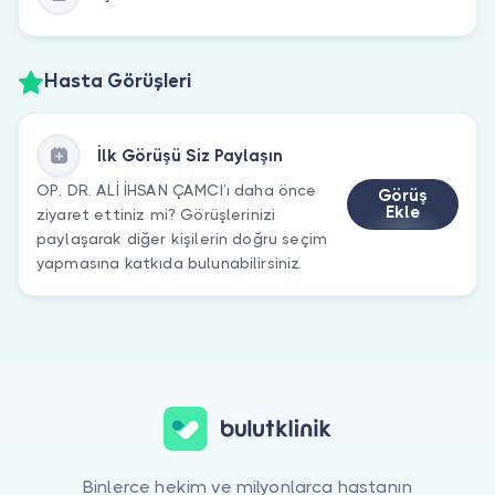
Hasta Görüşleri
İlk Görüşü Siz Paylaşın
OP. DR. ALİ İHSAN ÇAMCI’ı daha önce
Görüş
Ekle
ziyaret ettiniz mi? Görüşlerinizi
paylaşarak diğer kişilerin doğru seçim
yapmasına katkıda bulunabilirsiniz.
Binlerce hekim ve milyonlarca hastanın