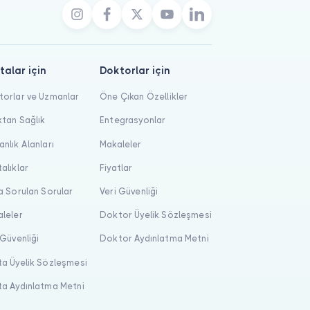
talar için
Doktorlar için
orlar ve Uzmanlar
Öne Çıkan Özellikler
tan Sağlık
Entegrasyonlar
nlık Alanları
Makaleler
alıklar
Fiyatlar
a Sorulan Sorular
Veri Güvenliği
leler
Doktor Üyelik Sözleşmesi
 Güvenliği
Doktor Aydınlatma Metni
a Üyelik Sözleşmesi
a Aydınlatma Metni