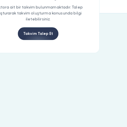
tora ait bir takvim bulunmamaktadır. Talep
uşturarak takvim oluşturma konusunda bilgi
iletebilirsiniz.
Takvim Talep Et