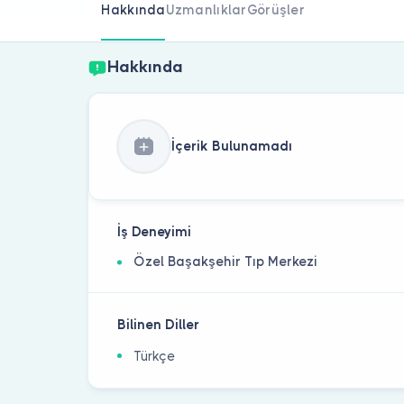
Hakkında
Uzmanlıklar
Görüşler
Hakkında
İçerik Bulunamadı
İş Deneyimi
Özel Başakşehir Tıp Merkezi
Bilinen Diller
Türkçe