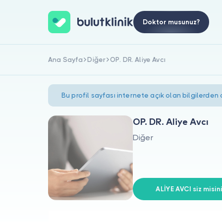
Doktor musunuz?
Ana Sayfa
Diğer
OP. DR. Aliye Avcı
Bu profil sayfası internete açık olan bilgilerden
OP. DR. Aliye Avcı
Diğer
ALİYE AVCI siz misin