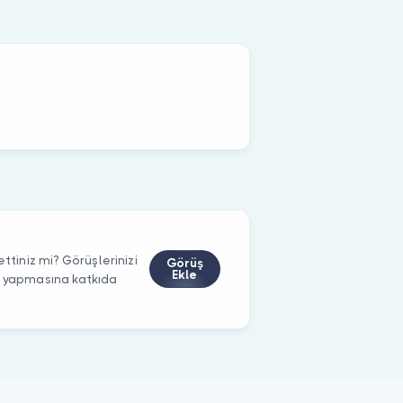
ttiniz mi? Görüşlerinizi
Görüş
Ekle
m yapmasına katkıda