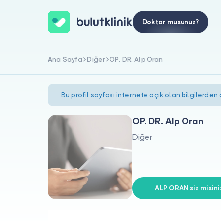
Doktor musunuz?
Ana Sayfa
Diğer
OP. DR. Alp Oran
Bu profil sayfası internete açık olan bilgilerden
OP. DR. Alp Oran
Diğer
ALP ORAN siz misini