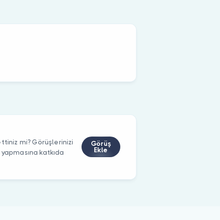
tiniz mi? Görüşlerinizi
Görüş
Ekle
m yapmasına katkıda