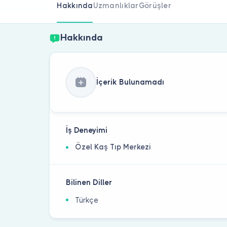
Hakkında
Uzmanlıklar
Görüşler
Hakkında
İçerik Bulunamadı
İş Deneyimi
Özel Kaş Tıp Merkezi
Bilinen Diller
Türkçe