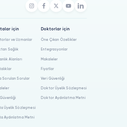
talar için
Doktorlar için
orlar ve Uzmanlar
Öne Çıkan Özellikler
tan Sağlık
Entegrasyonlar
nlık Alanları
Makaleler
alıklar
Fiyatlar
a Sorulan Sorular
Veri Güvenliği
leler
Doktor Üyelik Sözleşmesi
 Güvenliği
Doktor Aydınlatma Metni
a Üyelik Sözleşmesi
a Aydınlatma Metni