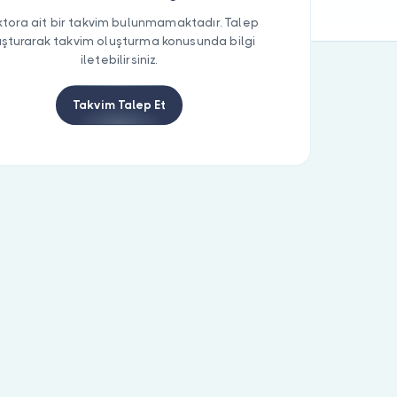
tora ait bir takvim bulunmamaktadır. Talep
uşturarak takvim oluşturma konusunda bilgi
iletebilirsiniz.
Takvim Talep Et