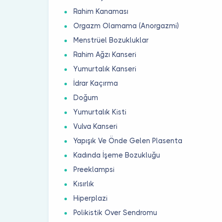
Rahim Kanaması
Orgazm Olamama (Anorgazmi)
Menstrüel Bozukluklar
Rahim Ağzı Kanseri
Yumurtalık Kanseri
İdrar Kaçırma
Doğum
Yumurtalık Kisti
Vulva Kanseri
Yapışık Ve Önde Gelen Plasenta
Kadında İşeme Bozukluğu
Preeklampsi
Kısırlık
Hiperplazi
Polikistik Over Sendromu