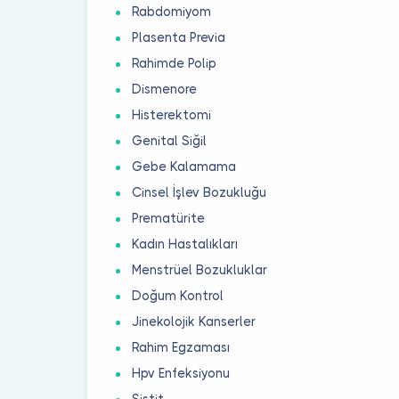
Rabdomiyom
Plasenta Previa
Rahimde Polip
Dismenore
Histerektomi
Genital Siğil
Gebe Kalamama
Cinsel İşlev Bozukluğu
Prematürite
Kadın Hastalıkları
Menstrüel Bozukluklar
Doğum Kontrol
Jinekolojik Kanserler
Rahim Egzaması
Hpv Enfeksiyonu
Sistit