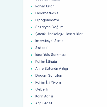
Rahim Urları
Endometriosis
Hipogonadizm
Sezaryen Doğum
Çocuk Jinekolojik Hastalıkları
İnterstisyel Sistit
Sistosel
İdrar Yolu Sarkması
Rahim İltihabı
Anne Sütünün Azlığı
Doğum Sancıları
Rahim İçi Miyom
Gebelik
Karın Ağrısı
Ağrılı Adet