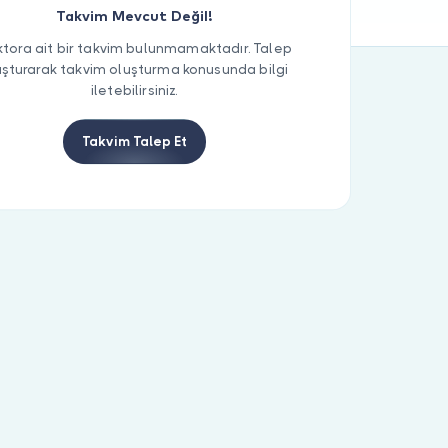
Takvim Mevcut Değil!
tora ait bir takvim bulunmamaktadır. Talep
uşturarak takvim oluşturma konusunda bilgi
iletebilirsiniz.
Takvim Talep Et