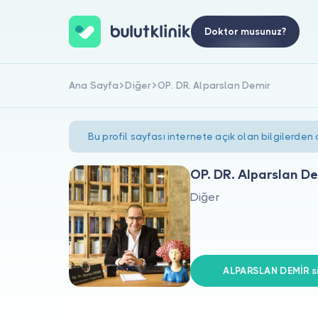
Doktor musunuz?
Ana Sayfa
Diğer
OP. DR. Alparslan Demir
Bu profil sayfası internete açık olan bilgilerden
OP. DR. Alparslan D
Diğer
ALPARSLAN DEMİR si