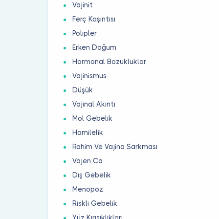
Vajinit
Ferç Kaşıntısı
Polipler
Erken Doğum
Hormonal Bozukluklar
Vajinismus
Düşük
Vajinal Akıntı
Mol Gebelik
Hamilelik
Rahim Ve Vajina Sarkması
Vajen Ca
Dış Gebelik
Menopoz
Riskli Gebelik
Yüz Kırışıklıkları