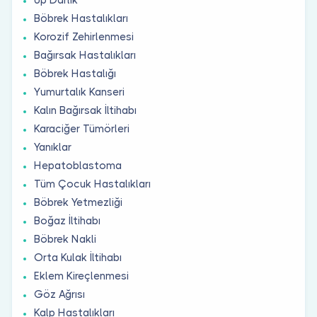
Böbrek Hastalıkları
Korozif Zehirlenmesi
Bağırsak Hastalıkları
Böbrek Hastalığı
Yumurtalık Kanseri
Kalın Bağırsak İltihabı
Karaciğer Tümörleri
Yanıklar
Hepatoblastoma
Tüm Çocuk Hastalıkları
Böbrek Yetmezliği
Boğaz İltihabı
Böbrek Nakli
Orta Kulak İltihabı
Eklem Kireçlenmesi
Göz Ağrısı
Kalp Hastalıkları