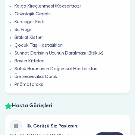
Kalça Kireçlenmesi (Koksartroz)
Onkolojik Cerrahi
Karaciğer Kisti
Su Fıtığı
Brakial Kistler
Çocuk Taş Hastalıkları
Sünnet Derisinin Ucunun Daralması (Bitiklik)
Boyun Kitleleri
Soluk Borusunun Doğumsal Hastalıkları
Üreterovezikal Darlık
Pnömotoraks
Hasta Görüşleri
İlk Görüşü Siz Paylaşın