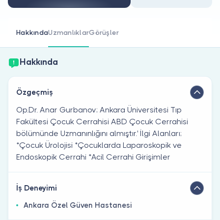
Doktor musunuz?
Hakkında
Uzmanlıklar
Görüşler
Hakkında
Özgeçmiş
Op.Dr. Anar Gurbanov; Ankara Üniversitesi Tıp
Fakültesi Çocuk Cerrahisi ABD Çocuk Cerrahisi
bölümünde Uzmanınlığını almıştır.' İlgi Alanları;
*Çocuk Ürolojisi *Çocuklarda Laparoskopik ve
Endoskopik Cerrahi *Acil Cerrahi Girişimler
İş Deneyimi
Ankara Özel Güven Hastanesi