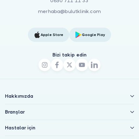
0850 711 11 33
merhaba@bulutklinik.com
Apple Store
Google Play
Bizi takip edin
Hakkımızda
Branşlar
Hastalar için