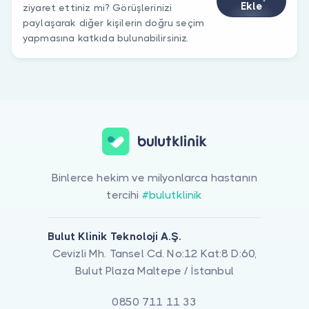
Ekle
ziyaret ettiniz mi? Görüşlerinizi
paylaşarak diğer kişilerin doğru seçim
yapmasına katkıda bulunabilirsiniz.
Binlerce hekim ve milyonlarca hastanın
tercihi
#bulutklinik
Bulut Klinik Teknoloji A.Ş.
Cevizli Mh. Tansel Cd. No:12 Kat:8 D:60,
Bulut Plaza Maltepe / İstanbul
0850 711 11 33