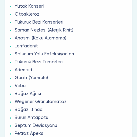
Yutak Kanseri
Otoskleroz
Tükürük Bezi Kanserleri
Saman Nezlesi (Alerjik Rinit)
Anosmi (Koku Alamama)
Lenfadenit
Solunum Yolu Enfeksiyonları
Tükürük Bezi Tümörleri
Adenoid
Guatr (Yumrulu)
Veba
Boğaz Ağrısı
Wegener Granülomatoz
Boğaz İltihabı
Burun Ahtapotu
Septum Deviasyonu
Petroz Apeks