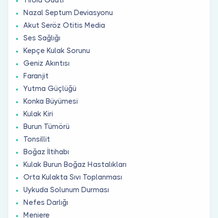
Nazal Septum Deviasyonu
Akut Seröz Otitis Media
Ses Sağlığı
Kepçe Kulak Sorunu
Geniz Akıntısı
Faranjit
Yutma Güçlüğü
Konka Büyümesi
Kulak Kiri
Burun Tümörü
Tonsillit
Boğaz İltihabı
Kulak Burun Boğaz Hastalıkları
Orta Kulakta Sıvı Toplanması
Uykuda Solunum Durması
Nefes Darlığı
Meniere