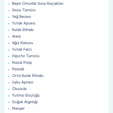
Beyin Omurilik Sıvısı Kaçakları
Sinüs Tümörü
Yağ Bezesi
Yutak Apsesi
Kulak İltihabı
Alerji
Ağız Kokusu
Yutak Felci
Hipofiz Tümörü
Nazal Polip
Paslıdil
Orta Kulak İltihabı
Uyku Apnesi
Öksürük
Yutma Güçlüğü
Soğuk Algınlığı
Menyer