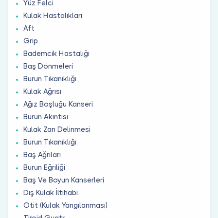
Yüz Felci
Kulak Hastalıkları
Aft
Grip
Bademcik Hastalığı
Baş Dönmeleri
Burun Tıkanıklığı
Kulak Ağrısı
Ağız Boşluğu Kanseri
Burun Akıntısı
Kulak Zarı Delinmesi
Burun Tıkanıklığı
Baş Ağrıları
Burun Eğriliği
Baş Ve Boyun Kanserleri
Dış Kulak İltihabı
Otit (Kulak Yangılanması)
Tiroid Guatr