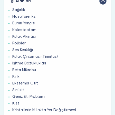
İlgi Alanları
Sağırlık
Nazofarenks
Burun Yangısı
Kolesteatom
Kulak Akıntısı
Polipler
Ses Kısıklığı
Kulak Çınlaması (Tinnitus)
İşitme Bozuklukları
Beta Mikrobu
Kırık
Eksternal Otit
Sinüzit
Geniz Eti Problemi
Kist
Kristallerin Kulakta Yer Değiştirmesi