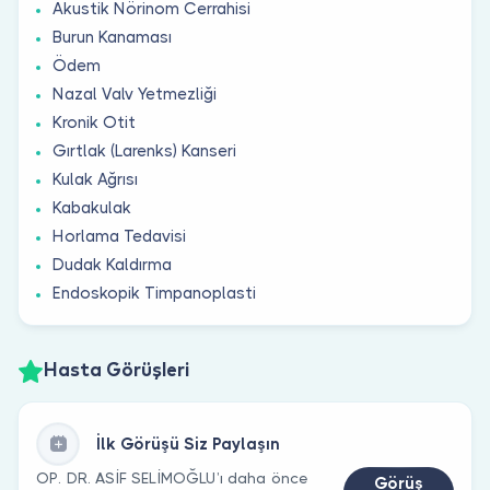
Akustik Nörinom Cerrahisi
Burun Kanaması
Ödem
Nazal Valv Yetmezliği
Kronik Otit
Gırtlak (Larenks) Kanseri
Kulak Ağrısı
Kabakulak
Horlama Tedavisi
Dudak Kaldırma
Endoskopik Timpanoplasti
Hasta Görüşleri
İlk Görüşü Siz Paylaşın
OP. DR. ASİF SELİMOĞLU’ı daha önce
Görüş