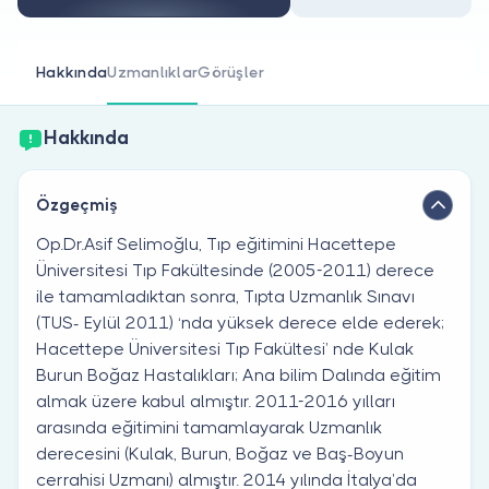
Doktor musunuz?
Hakkında
Uzmanlıklar
Görüşler
Hakkında
Özgeçmiş
Op.Dr.Asif Selimoğlu, Tıp eğitimini Hacettepe
Üniversitesi Tıp Fakültesinde (2005-2011) derece
ile tamamladıktan sonra, Tıpta Uzmanlık Sınavı
(TUS- Eylül 2011) ‘nda yüksek derece elde ederek;
Hacettepe Üniversitesi Tıp Fakültesi’ nde Kulak
Burun Boğaz Hastalıkları; Ana bilim Dalında eğitim
almak üzere kabul almıştır. 2011-2016 yılları
arasında eğitimini tamamlayarak Uzmanlık
derecesini (Kulak, Burun, Boğaz ve Baş-Boyun
cerrahisi Uzmanı) almıştır. 2014 yılında İtalya’da