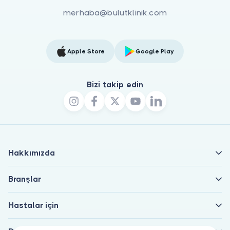
merhaba@bulutklinik.com
Apple Store
Google Play
Bizi takip edin
Hakkımızda
Branşlar
Hastalar için