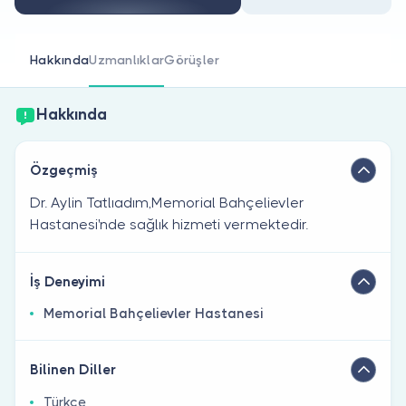
Doktor musunuz?
Hakkında
Uzmanlıklar
Görüşler
Hakkında
Özgeçmiş
Dr. Aylin Tatlıadım,Memorial Bahçelievler
Hastanesi'nde sağlık hizmeti vermektedir.
İş Deneyimi
Memorial Bahçelievler Hastanesi
Bilinen Diller
Türkçe