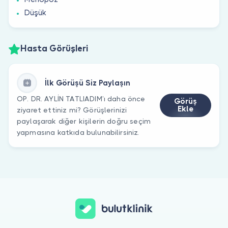
Düşük
Hasta Görüşleri
İlk Görüşü Siz Paylaşın
OP. DR. AYLİN TATLIADIM’ı daha önce
Görüş
Ekle
ziyaret ettiniz mi? Görüşlerinizi
paylaşarak diğer kişilerin doğru seçim
yapmasına katkıda bulunabilirsiniz.