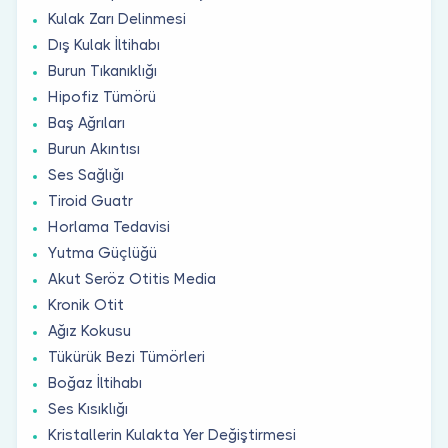
Kulak Zarı Delinmesi
Dış Kulak İltihabı
Burun Tıkanıklığı
Hipofiz Tümörü
Baş Ağrıları
Burun Akıntısı
Ses Sağlığı
Tiroid Guatr
Horlama Tedavisi
Yutma Güçlüğü
Akut Seröz Otitis Media
Kronik Otit
Ağız Kokusu
Tükürük Bezi Tümörleri
Boğaz İltihabı
Ses Kısıklığı
Kristallerin Kulakta Yer Değiştirmesi