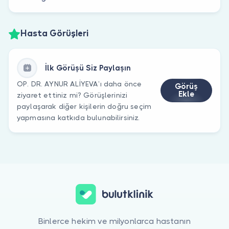
Hasta Görüşleri
İlk Görüşü Siz Paylaşın
OP. DR. AYNUR ALİYEVA’ı daha önce
Görüş
Ekle
ziyaret ettiniz mi? Görüşlerinizi
paylaşarak diğer kişilerin doğru seçim
yapmasına katkıda bulunabilirsiniz.
Binlerce hekim ve milyonlarca hastanın