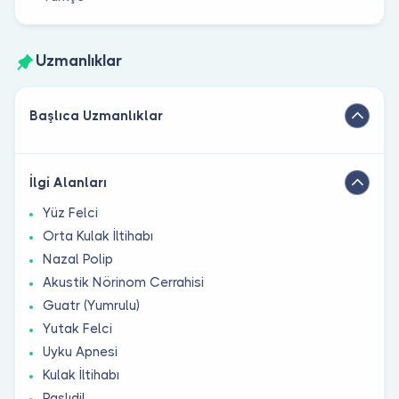
Uzmanlıklar
Başlıca Uzmanlıklar
İlgi Alanları
Yüz Felci
Orta Kulak İltihabı
Nazal Polip
Akustik Nörinom Cerrahisi
Guatr (Yumrulu)
Yutak Felci
Uyku Apnesi
Kulak İltihabı
Paslıdil