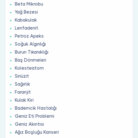
Beta Mikrobu
Yağ Bezesi
Kabakulak
Lenfadenit
Petroz Apeks
Soğuk Algınlığı
Burun Tıkanıklığı
Baş Dönmeleri
Kolesteatom
Sinüzit
Sağırlık
Faranjit
Kulak Kiri
Bademcik Hastalığı
Geniz Eti Problemi
Geniz Akıntısı
Ağız Boşluğu Kanseri