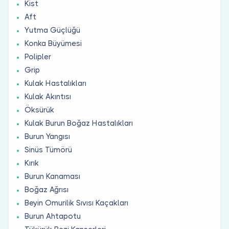
Kist
Aft
Yutma Güçlüğü
Konka Büyümesi
Polipler
Grip
Kulak Hastalıkları
Kulak Akıntısı
Öksürük
Kulak Burun Boğaz Hastalıkları
Burun Yangısı
Sinüs Tümörü
Kırık
Burun Kanaması
Boğaz Ağrısı
Beyin Omurilik Sıvısı Kaçakları
Burun Ahtapotu