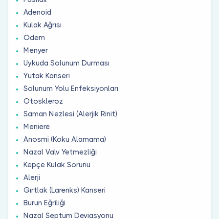
Adenoid
Kulak Ağrısı
Ödem
Menyer
Uykuda Solunum Durması
Yutak Kanseri
Solunum Yolu Enfeksiyonları
Otoskleroz
Saman Nezlesi (Alerjik Rinit)
Meniere
Anosmi (Koku Alamama)
Nazal Valv Yetmezliği
Kepçe Kulak Sorunu
Alerji
Gırtlak (Larenks) Kanseri
Burun Eğriliği
Nazal Septum Deviasyonu